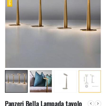
Panzeri Bella Lampada tavolo