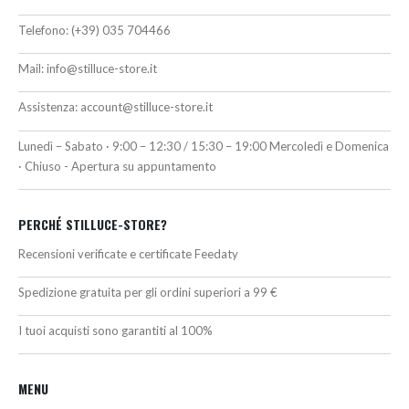
Telefono:
(+39) 035 704466
Mail:
info@stilluce-store.it
Assistenza:
account@stilluce-store.it
Lunedì – Sabato · 9:00 – 12:30 / 15:30 – 19:00 Mercoledì e Domenica
· Chiuso - Apertura su appuntamento
PERCHÉ STILLUCE-STORE?
Recensioni verificate e certificate Feedaty
Spedizione gratuita per gli ordini superiori a 99 €
I tuoi acquisti sono garantiti al 100%
MENU