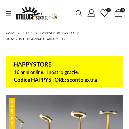
0
0
CASA
STORE
LAMPADE DA TAVOLO
PANZERI BELLA LAMPADA TAVOLO LED
HAPPYSTORE
16 anni online. Il nostro grazie.
Codice HAPPYSTORE: sconto extra
SPEDIZIONE GRATUITA
SPEDIZIONE GRATUITA