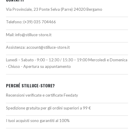
Via Provinciale, 23 Ponte Selva (Parre) 24020 Bergamo
Telefono:
(+39) 035 704466
Mail:
info@stilluce-store.it
Assistenza:
account@stilluce-store.it
Lunedì – Sabato · 9:00 – 12:30 / 15:30 – 19:00 Mercoledì e Domenica
· Chiuso - Apertura su appuntamento
PERCHÉ STILLUCE-STORE?
Recensioni verificate e certificate Feedaty
Spedizione gratuita per gli ordini superiori a 99 €
I tuoi acquisti sono garantiti al 100%