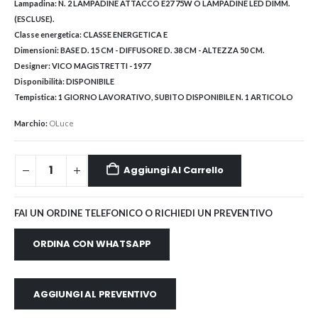
Lampadina:
N. 2 LAMPADINE ATTACCO E27 75W O LAMPADINE LED DIMM.
(ESCLUSE).
Classe energetica:
CLASSE ENERGETICA E
Dimensioni:
BASE D. 15 CM - DIFFUSORE D. 38 CM - ALTEZZA 50 CM.
Designer:
VICO MAGISTRETTI - 1977
Disponibilità:
DISPONIBILE
Tempistica:
1 GIORNO LAVORATIVO, SUBITO DISPONIBILE N. 1 ARTICOLO
Marchio:
OLuce
Aggiungi Al Carrello
FAI UN ORDINE TELEFONICO O RICHIEDI UN PREVENTIVO
ORDINA CON WHATSAPP
AGGIUNGI AL PREVENTIVO