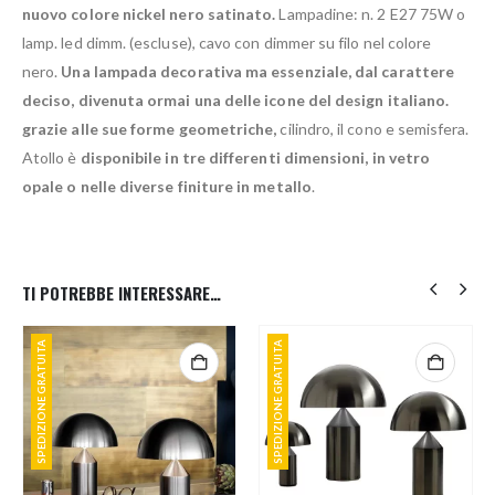
nuovo colore nickel nero satinato.
Lampadine: n. 2 E27 75W o
lamp. led dimm. (escluse), cavo con dimmer su filo nel colore
nero.
Una lampada decorativa ma essenziale, dal carattere
deciso, divenuta ormai una delle icone del design italiano.
grazie alle sue forme geometriche,
cilindro, il cono e semisfera.
Atollo è
disponibile in tre differenti dimensioni, in vetro
opale o nelle diverse finiture in metallo
.
TI POTREBBE INTERESSARE…
SPEDIZIONE GRATUITA
SPEDIZIONE GRATUITA