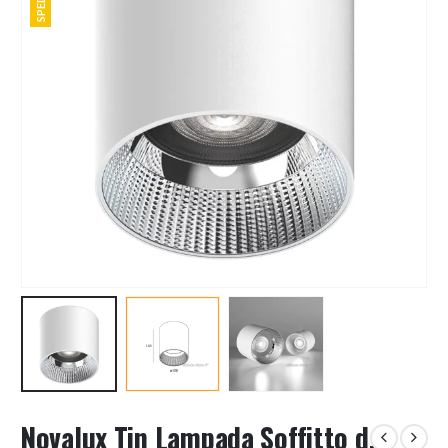
Novalux Tin Lampada Soffitto d.