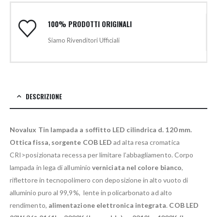
100% PRODOTTI ORIGINALI
Siamo Rivenditori Ufficiali
DESCRIZIONE
Novalux Tin lampada a soffitto LED cilindrica d. 120 mm.
Ottica fissa, sorgente COB LED
ad alta resa cromatica
CRI>posizionata recessa per limitare l’abbagliamento. Corpo
lampada in lega di alluminio
verniciata nel colore bianco
,
riflettore in tecnopolimero con deposizione in alto vuoto di
alluminio puro al 99,9%, lente in policarbonato ad alto
rendimento,
alimentazione elettronica integrata
.
COB LED