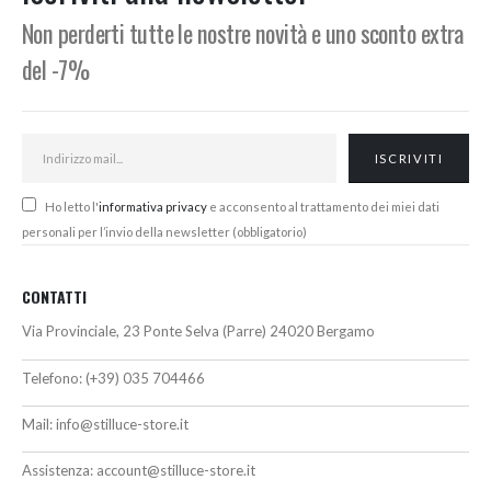
Non perderti tutte le nostre novità e uno sconto extra
del -7%
Ho letto l'
informativa privacy
e acconsento al trattamento dei miei dati
personali per l’invio della newsletter (obbligatorio)
CONTATTI
Via Provinciale, 23 Ponte Selva (Parre) 24020 Bergamo
Telefono:
(+39) 035 704466
Mail:
info@stilluce-store.it
Assistenza:
account@stilluce-store.it