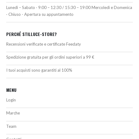
Lunedì – Sabato · 9:00 – 12:30 / 15:30 – 19:00 Mercoledì e Domenica
· Chiuso - Apertura su appuntamento
PERCHÉ STILLUCE-STORE?
Recensioni verificate e certificate Feedaty
Spedizione gratuita per gli ordini superiori a 99 €
I tuoi acquisti sono garantiti al 100%
MENU
Login
Marche
Team