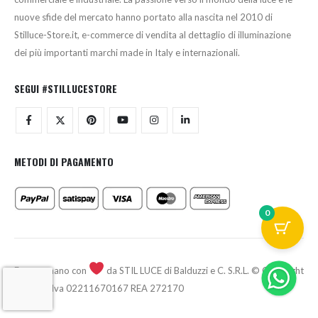
nuove sfide del mercato hanno portato alla nascita nel 2010 di
Stilluce-Store.it, e-commerce di vendita al dettaglio di illuminazione
dei più importanti marchi made in Italy e internazionali.
SEGUI #STILLUCESTORE
METODI DI PAGAMENTO
0
Fatto a mano con
da STIL LUCE di Balduzzi e C. S.R.L. © Copyright
2026 - P.Iva 02211670167 REA 272170