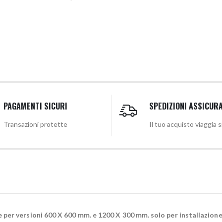
PAGAMENTI SICURI
SPEDIZIONI ASSICUR
Transazioni protette
Il tuo acquisto viaggia 
e per versioni 600 X 600 mm. e 1200 X 300 mm. solo per installazione