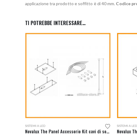
applicazione tra prodotto e soffitto è di 40 mm.
Codice pr
TI POTREBBE INTERESSARE…
SISTEMI A LED
SISTEMI A LED
Novalux The Panel Accessorio Kit cavi di sospensione cod. 16223.99
Novalux Th