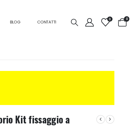
0
0
BLOG
CONTATTI
rio Kit fissaggio a