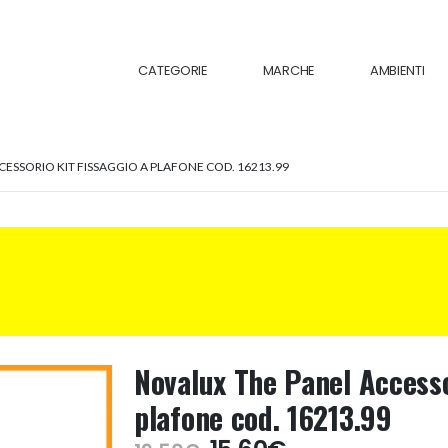
CATEGORIE
MARCHE
AMBIENTI
ESSORIO KIT FISSAGGIO A PLAFONE COD. 16213.99
Novalux The Panel Accesso
plafone cod. 16213.99