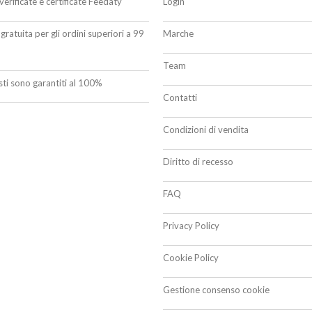
verificate e certificate Feedaty
Login
gratuita per gli ordini superiori a 99
Marche
Team
isti sono garantiti al 100%
Contatti
Condizioni di vendita
Diritto di recesso
FAQ
Privacy Policy
Cookie Policy
Gestione consenso cookie