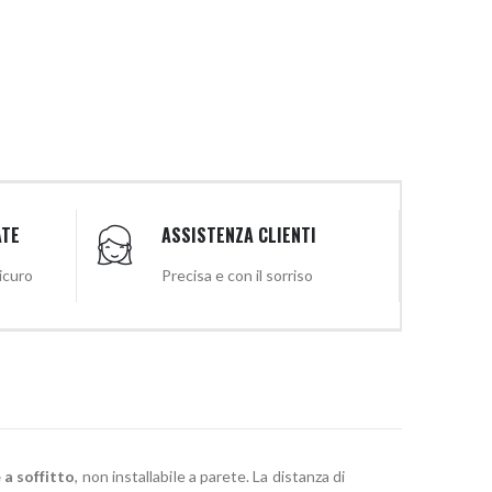
ATE
ASSISTENZA CLIENTI
sicuro
Precisa e con il sorriso
 a soffitto
, non installabile a parete. La distanza di