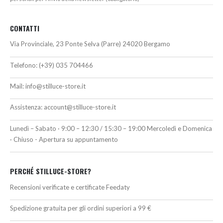
CONTATTI
Via Provinciale, 23 Ponte Selva (Parre) 24020 Bergamo
Telefono:
(+39) 035 704466
Mail:
info@stilluce-store.it
Assistenza:
account@stilluce-store.it
Lunedì – Sabato · 9:00 – 12:30 / 15:30 – 19:00 Mercoledì e Domenica
· Chiuso - Apertura su appuntamento
PERCHÉ STILLUCE-STORE?
Recensioni verificate e certificate Feedaty
Spedizione gratuita per gli ordini superiori a 99 €