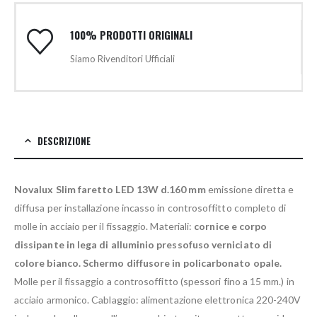
100% PRODOTTI ORIGINALI
Siamo Rivenditori Ufficiali
DESCRIZIONE
Novalux Slim faretto LED 13W d.160 mm
emissione diretta e
diffusa per installazione incasso in controsoffitto completo di
molle in acciaio per il fissaggio. Materiali:
cornice e corpo
dissipante in lega di alluminio pressofuso verniciato di
colore bianco. Schermo diffusore in policarbonato opale.
Molle per il fissaggio a controsoffitto (spessori fino a 15 mm.) in
acciaio armonico. Cablaggio: alimentazione elettronica 220-240V