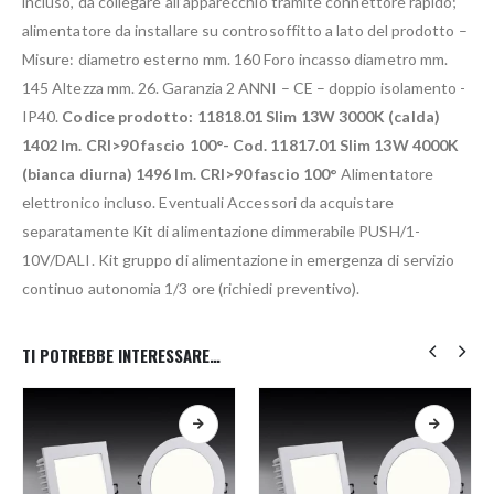
incluso, da collegare all’apparecchio tramite connettore rapido;
alimentatore da installare su controsoffitto a lato del prodotto –
Misure: diametro esterno mm. 160 Foro incasso diametro mm.
145 Altezza mm. 26. Garanzia 2 ANNI – CE – doppio isolamento -
IP40.
Codice prodotto: 11818.01 Slim 13W 3000K (calda)
1402 lm. CRI>90 fascio 100°- Cod. 11817.01 Slim 13W 4000K
(bianca diurna) 1496 lm. CRI>90 fascio 100°
Alimentatore
elettronico incluso. Eventuali Accessori da acquistare
separatamente Kit di alimentazione dimmerabile PUSH/1-
10V/DALI. Kit gruppo di alimentazione in emergenza di servizio
continuo autonomia 1/3 ore (richiedi preventivo).
TI POTREBBE INTERESSARE…