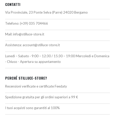
CONTATTI
Via Provinciale, 23 Ponte Selva (Parre) 24020 Bergamo
Telefono:
(+39) 035 704466
Mail:
info@stilluce-store.it
Assistenza:
account@stilluce-store.it
Lunedì – Sabato · 9:00 – 12:30 / 15:30 – 19:00 Mercoledì e Domenica
· Chiuso - Apertura su appuntamento
PERCHÉ STILLUCE-STORE?
Recensioni verificate e certificate Feedaty
Spedizione gratuita per gli ordini superiori a 99 €
I tuoi acquisti sono garantiti al 100%