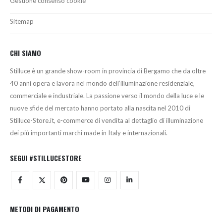
Gestione consenso cookie
Sitemap
CHI SIAMO
Stilluce è un grande show-room in provincia di Bergamo che da oltre
40 anni opera e lavora nel mondo dell’illuminazione residenziale,
commerciale e industriale. La passione verso il mondo della luce e le
nuove sfide del mercato hanno portato alla nascita nel 2010 di
Stilluce-Store.it, e-commerce di vendita al dettaglio di illuminazione
dei più importanti marchi made in Italy e internazionali.
SEGUI #STILLUCESTORE
METODI DI PAGAMENTO