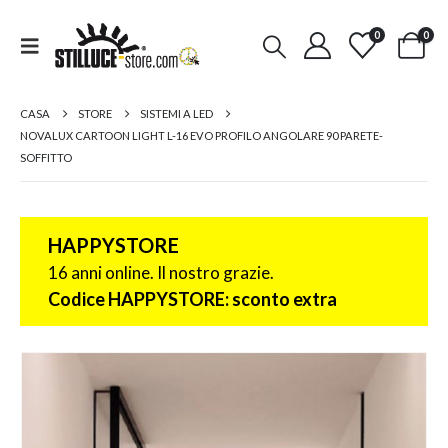
0
0
CASA
STORE
SISTEMI A LED
NOVALUX CARTOON LIGHT L-16 EVO PROFILO ANGOLARE 90 PARETE-
SOFFITTO
HAPPYSTORE
16 anni online. Il nostro grazie.
Codice HAPPYSTORE: sconto extra