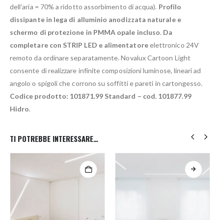
dell’aria = 70% a ridotto assorbimento di acqua).
Profilo
dissipante in lega di alluminio anodizzata naturale e
schermo di protezione in PMMA opale incluso
.
Da
completare con STRIP LED e alimentatore
elettronico 24V
remoto da ordinare separatamente. Novalux Cartoon Light
consente di realizzare infinite composizioni luminose, lineari ad
angolo o spigoli che corrono su soffitti e pareti in cartongesso.
Codice prodotto: 101871.99 Standard – cod. 101877.99
Hidro
.
TI POTREBBE INTERESSARE…