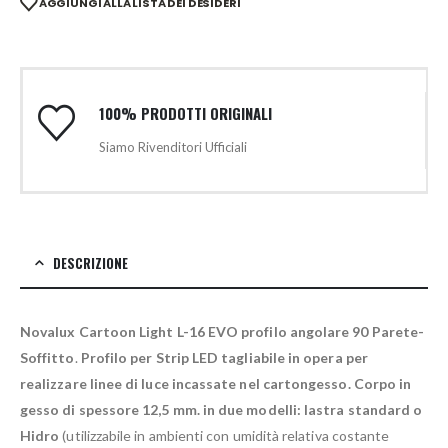
AGGIUNGI ALLA LISTA DEI DESIDERI
100% PRODOTTI ORIGINALI
Siamo Rivenditori Ufficiali
DESCRIZIONE
Novalux Cartoon Light L-16 EVO profilo angolare 90 Parete-
Soffitto
.
Profilo per Strip LED tagliabile in opera per
realizzare linee di luce incassate nel cartongesso.
Corpo in
gesso di spessore 12,5 mm. in due modelli: lastra standard o
Hidro
(utilizzabile in ambienti con umidità relativa costante