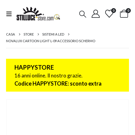
0
0
CASA
STORE
SISTEMI A LED
NOVALUX CARTOON LIGHT L-09 ACCESSORIO SCHERMO
HAPPYSTORE
16 anni online. Il nostro grazie.
Codice HAPPYSTORE: sconto extra