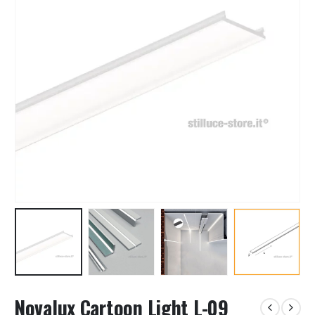
Novalux Cartoon Light L-09