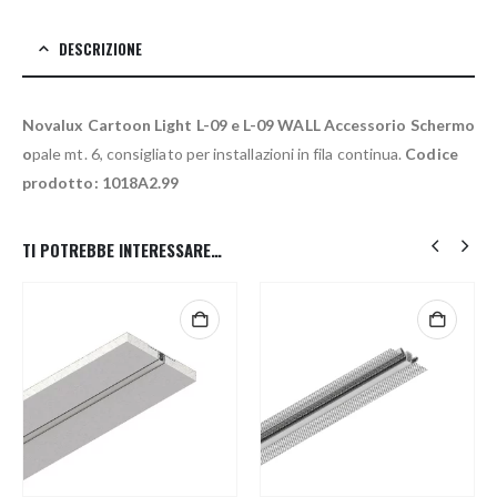
DESCRIZIONE
Novalux Cartoon Light L-09 e L-09 WALL Accessorio Schermo
o
pale mt. 6, consigliato per installazioni in fila continua.
Codice
prodotto: 1018A2.99
TI POTREBBE INTERESSARE…
Questo prodotto ha più varianti. Le opzioni possono essere scelte nella pagina del prodotto