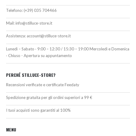
Telefono:
(+39) 035 704466
Mail:
info@stilluce-store.it
Assistenza:
account@stilluce-store.it
Lunedì – Sabato · 9:00 – 12:30 / 15:30 – 19:00 Mercoledì e Domenica
· Chiuso - Apertura su appuntamento
PERCHÉ STILLUCE-STORE?
Recensioni verificate e certificate Feedaty
Spedizione gratuita per gli ordini superiori a 99 €
I tuoi acquisti sono garantiti al 100%
MENU