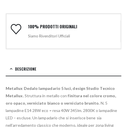
100% PRODOTTI ORIGINALI
Siamo Rivenditori Ufficiali
DESCRIZIONE
Metallux Dedalo lampadario 5 luci, design Studio Tecnico
Metallux.
Struttura in metallo con
finitura nel colore cromo,
oro opaco, verniciato bianco o verniciato brunito.
N. 5
lampadine E14 28W eco = resa 40W 345lm. 2800K o lampadine
LED – escluse. Un lampadario che si inserisce bene sia
nell’arredamento classico che moderno, ideale per zona living