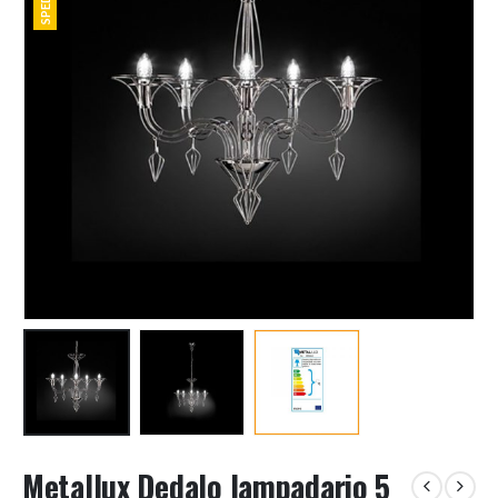
Metallux Dedalo lampadario 5