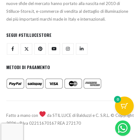
nuove sfide del mercato hanno portato alla nascita nel 2010 di
Stilluce-Store.it, e-commerce di vendita al dettaglio di illuminazione
dei più importanti marchi made in Italy e internazionali.
SEGUI #STILLUCESTORE
METODI DI PAGAMENTO
0
Fatto a mano con
da STIL LUCE di Balduzzi e C. S.R.L. © Copyright
2026 - P.Iva 02211670167 REA 272170