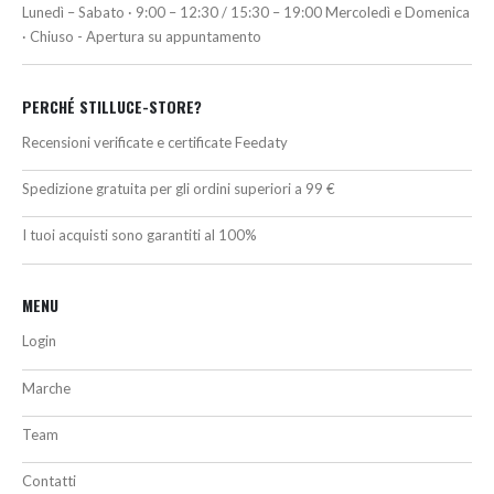
Lunedì – Sabato · 9:00 – 12:30 / 15:30 – 19:00 Mercoledì e Domenica
· Chiuso - Apertura su appuntamento
PERCHÉ STILLUCE-STORE?
Recensioni verificate e certificate Feedaty
Spedizione gratuita per gli ordini superiori a 99 €
I tuoi acquisti sono garantiti al 100%
MENU
Login
Marche
Team
Contatti