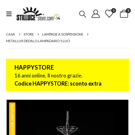
0
0
CASA
STORE
LAMPADE A SOSPENSIONE
METALLUX DEDALO LAMPADARIO 5 LUCI
HAPPYSTORE
16 anni online. Il nostro grazie.
Codice HAPPYSTORE: sconto extra
SPEDIZIONE GRATUITA
SPEDIZIONE GRATUITA