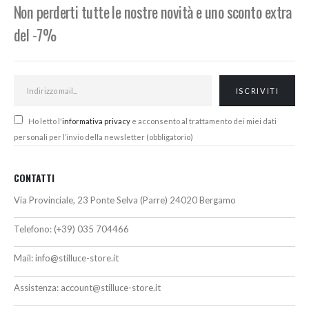
Non perderti tutte le nostre novità e uno sconto extra
del -7%
Ho letto l'
informativa privacy
e acconsento al trattamento dei miei dati
personali per l’invio della newsletter (obbligatorio)
CONTATTI
Via Provinciale, 23 Ponte Selva (Parre) 24020 Bergamo
Telefono:
(+39) 035 704466
Mail:
info@stilluce-store.it
Assistenza:
account@stilluce-store.it