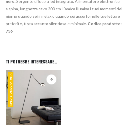
nero.
Sorgente di luce a led integrato. Alimentatore elettronico
a spina, lunghezza cavo 200 cm. L’amica illumina i tuoi momenti del
giorno quando sei in relax o quando sei assorto nelle tue letture
preferite, ti sta accanto silenziosa e minimale.
Codice prodotto:
736
TI POTREBBE INTERESSARE…
SPEDIZIONE GRATUITA
Questo prodotto ha più varianti. Le opzioni possono essere scelte nella pagina del prodotto