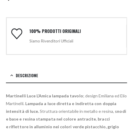
100% PRODOTTI ORIGINALI
Siamo Rivenditori Ufficiali
DESCRIZIONE
Martinelli Luce L’Amica lampada tavolo
; design Emiliana ed Elio
Martinelli.
Lampada a luce diretta e indiretta con doppia
intensità di luce.
Struttura orientabile in metallo e resina,
snodi
e base e resina stampata nel colore antracite
,
bracci
e riflettore in alluminio nei colori verde pistacchio, grigio