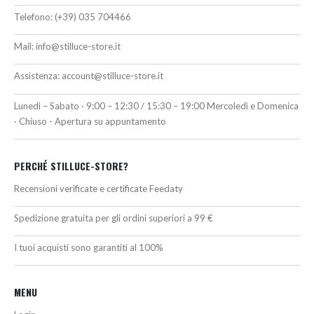
Telefono:
(+39) 035 704466
Mail:
info@stilluce-store.it
Assistenza:
account@stilluce-store.it
Lunedì – Sabato · 9:00 – 12:30 / 15:30 – 19:00 Mercoledì e Domenica
· Chiuso - Apertura su appuntamento
PERCHÉ STILLUCE-STORE?
Recensioni verificate e certificate Feedaty
Spedizione gratuita per gli ordini superiori a 99 €
I tuoi acquisti sono garantiti al 100%
MENU