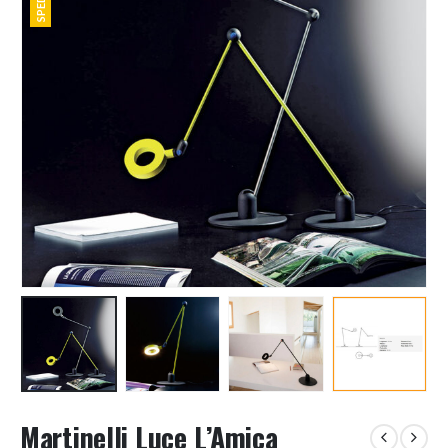
Martinelli Luce L’Amica