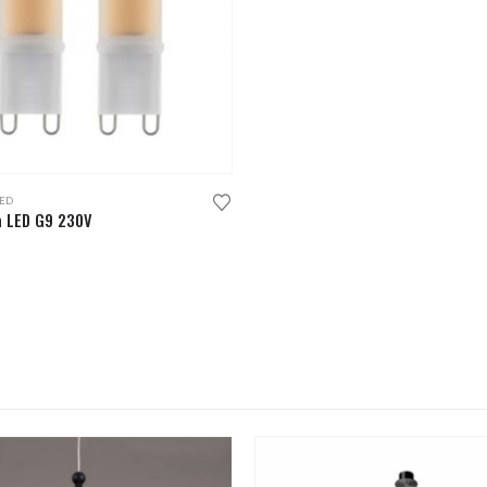
ED
 LED G9 230V