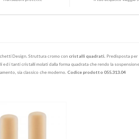
rchetti Design. Struttura cromo con
cristalli quadrati.
Predisposta per
li ed i tanti cristalli molati dalla forma quadrata che rendo la sospension
damento, sia classico che moderno.
Codice prodotto 055.313.04