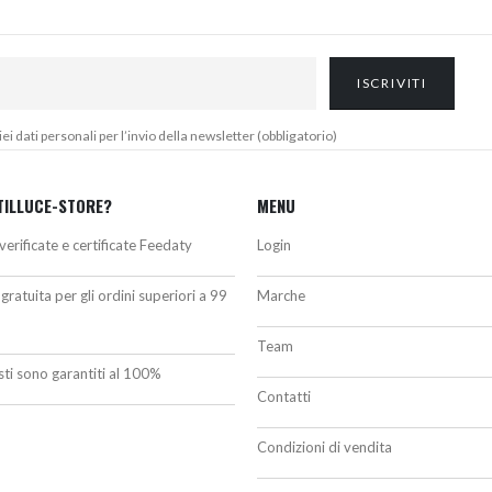
 dati personali per l’invio della newsletter (obbligatorio)
TILLUCE-STORE?
MENU
verificate e certificate Feedaty
Login
gratuita per gli ordini superiori a 99
Marche
Team
isti sono garantiti al 100%
Contatti
Condizioni di vendita