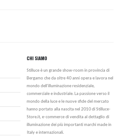
CHI SIAMO
Stilluce è un grande show-room in provincia di
Bergamo che da oltre 40 anni opera e lavora nel
mondo dell’illuminazione residenziale,
commerciale e industriale. La passione verso il
mondo della luce e le nuove sfide del mercato
hanno portato alla nascita nel 2010 di Stilluce-
Store.it, e-commerce di vendita al dettaglio di
illuminazione dei più importanti marchi made in
Italy e internazionali.