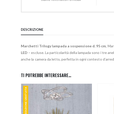
DESCRIZIONE
Marchetti Trilogy lampada a sospensione d. 95 cm
, Ma
LED
– escluse. La particolarità della lampada sono i tre anel
anche la camera da letto, perfetta in ogni contesto d’arre
TI POTREBBE INTERESSARE…
SPEDIZIONE GRATUITA