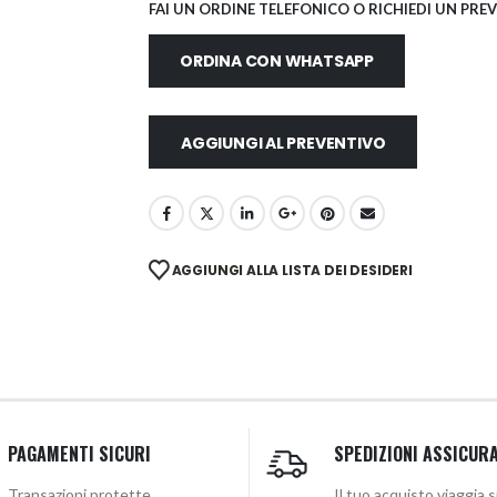
FAI UN ORDINE TELEFONICO O RICHIEDI UN PRE
ORDINA CON WHATSAPP
AGGIUNGI AL PREVENTIVO
AGGIUNGI ALLA LISTA DEI DESIDERI
PAGAMENTI SICURI
SPEDIZIONI ASSICUR
Transazioni protette
Il tuo acquisto viaggia 