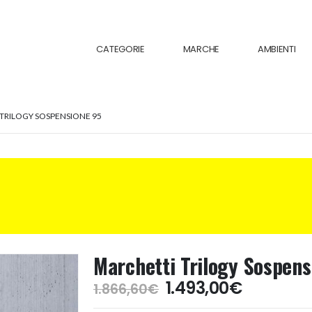
CATEGORIE
MARCHE
AMBIENTI
TRILOGY SOSPENSIONE 95
Marchetti Trilogy Sospens
Il
Il
1.493,00
€
1.866,60
€
prezzo
prezzo