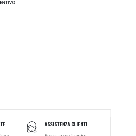
VENTIVO
ATE
ASSISTENZA CLIENTI
sicuro
Precisa e con il sorriso