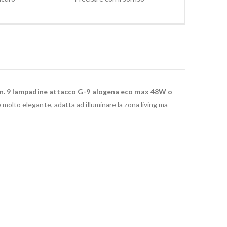
n. 9 lampadine attacco G-9 alogena eco max 48W o
e molto elegante, adatta ad illuminare la zona living ma