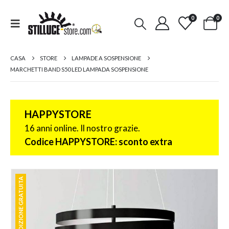
0
0
CASA
STORE
LAMPADE A SOSPENSIONE
MARCHETTI BAND S50 LED LAMPADA SOSPENSIONE
HAPPYSTORE
16 anni online. Il nostro grazie.
Codice HAPPYSTORE: sconto extra
SPEDIZIONE GRATUITA
SPEDIZIONE GRATUITA