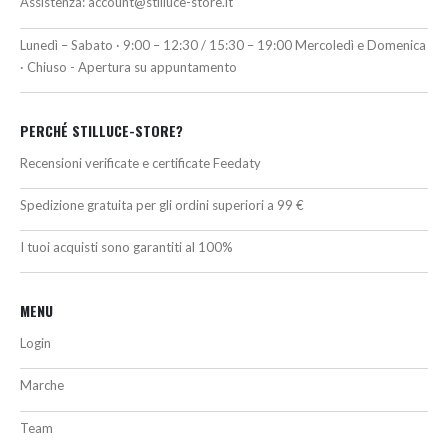
Assistenza:
account@stilluce-store.it
Lunedì – Sabato · 9:00 – 12:30 / 15:30 – 19:00 Mercoledì e Domenica
· Chiuso - Apertura su appuntamento
PERCHÉ STILLUCE-STORE?
Recensioni verificate e certificate Feedaty
Spedizione gratuita per gli ordini superiori a 99 €
I tuoi acquisti sono garantiti al 100%
MENU
Login
Marche
Team