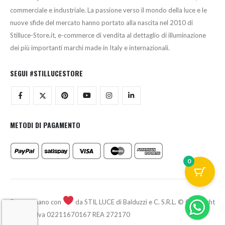
commerciale e industriale. La passione verso il mondo della luce e le
nuove sfide del mercato hanno portato alla nascita nel 2010 di
Stilluce-Store.it, e-commerce di vendita al dettaglio di illuminazione
dei più importanti marchi made in Italy e internazionali.
SEGUI #STILLUCESTORE
METODI DI PAGAMENTO
0
Fatto a mano con
da STIL LUCE di Balduzzi e C. S.R.L. © Copyright
2026 - P.Iva 02211670167 REA 272170