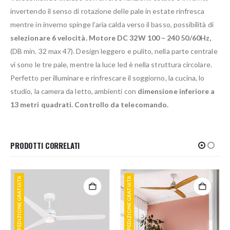
invertendo il senso di rotazione delle pale in estate rinfresca
mentre in inverno spinge l’aria calda verso il basso, possibilità di
selezionare 6 velocità. Motore DC 32W 100 – 240 50/60Hz,
(DB min. 32 max 47). Design leggero e pulito, nella parte centrale
vi sono le tre pale, mentre la luce led è nella struttura circolare.
Perfetto per illuminare e rinfrescare il soggiorno, la cucina, lo
studio, la camera da letto, ambienti con
dimensione inferiore a
13 metri quadrati. Controllo da telecomando.
PRODOTTI CORRELATI
SPEDIZIONE GRATUITA
SPEDIZIONE GRATUITA