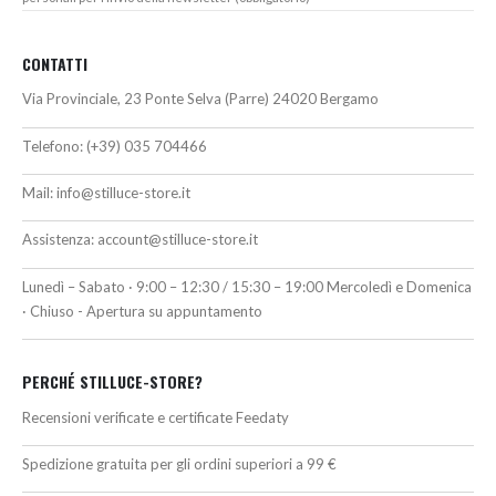
CONTATTI
Via Provinciale, 23 Ponte Selva (Parre) 24020 Bergamo
Telefono:
(+39) 035 704466
Mail:
info@stilluce-store.it
Assistenza:
account@stilluce-store.it
Lunedì – Sabato · 9:00 – 12:30 / 15:30 – 19:00 Mercoledì e Domenica
· Chiuso - Apertura su appuntamento
PERCHÉ STILLUCE-STORE?
Recensioni verificate e certificate Feedaty
Spedizione gratuita per gli ordini superiori a 99 €