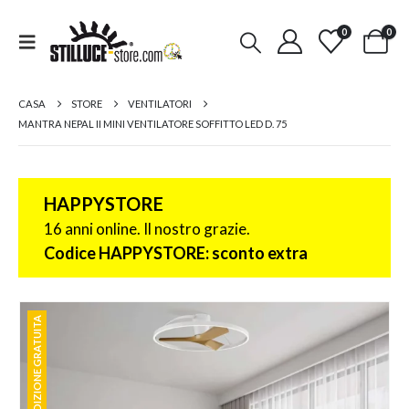
0
0
CASA
STORE
VENTILATORI
MANTRA NEPAL II MINI VENTILATORE SOFFITTO LED D. 75
HAPPYSTORE
16 anni online. Il nostro grazie.
Codice HAPPYSTORE: sconto extra
SPEDIZIONE GRATUITA
SPEDIZIONE GRATUITA