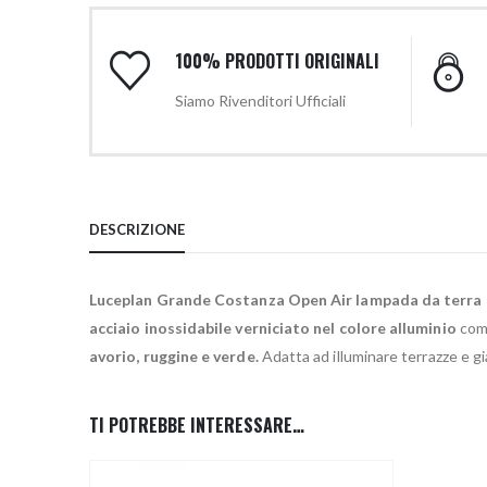
100% PRODOTTI ORIGINALI
Siamo Rivenditori Ufficiali
DESCRIZIONE
Luceplan Grande Costanza Open Air lampada da terra
acciaio inossidabile verniciato nel colore alluminio
comp
avorio, ruggine e verde.
Adatta ad illuminare terrazze e g
TI POTREBBE INTERESSARE…