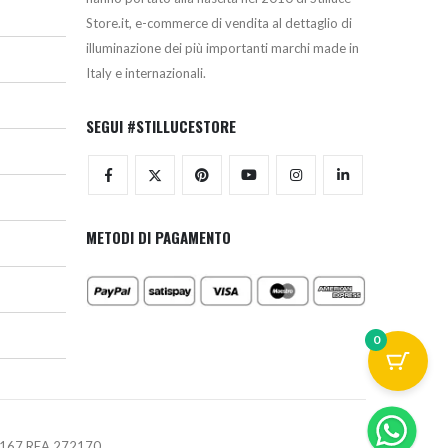
Store.it, e-commerce di vendita al dettaglio di
illuminazione dei più importanti marchi made in
Italy e internazionali.
SEGUI #STILLUCESTORE
METODI DI PAGAMENTO
0
670167 REA 272170