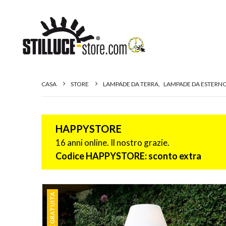
CASA
STORE
LAMPADE DA TERRA
,
LAMPADE DA ESTERN
HAPPYSTORE
16 anni online. Il nostro grazie.
Codice HAPPYSTORE: sconto extra