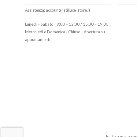
Assistenza:
account@stilluce-store.it
Lunedì – Sabato · 9:00 – 12:30 / 15:30 – 19:00
Mercoledì e Domenica · Chiuso - Apertura su
appuntamento
Fatto a mano co