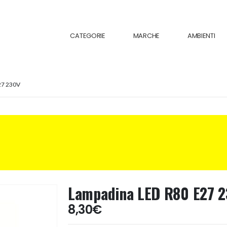
CATEGORIE
MARCHE
AMBIENTI
27 230V
Lampadina LED R80 E27 
8,30
€