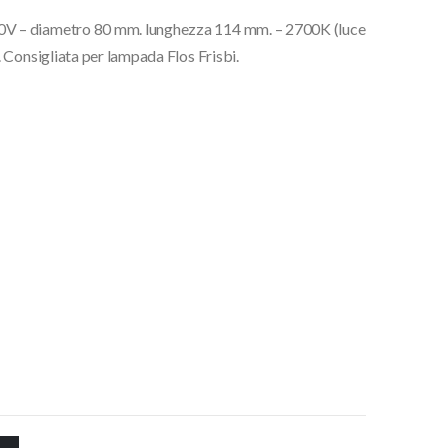
V – diametro 80 mm. lunghezza 114 mm. – 2700K (luce
 Consigliata per lampada Flos Frisbi.