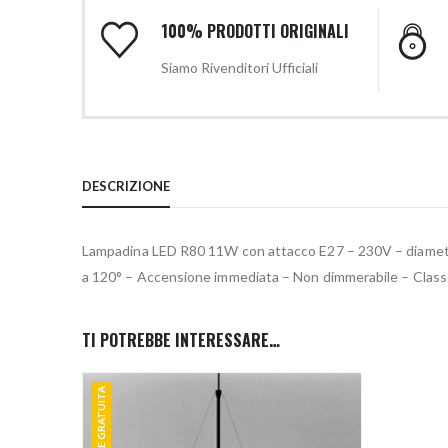
100% PRODOTTI ORIGINALI
Siamo Rivenditori Ufficiali
DESCRIZIONE
Lampadina LED R80 11W con attacco E27 – 230V – diametro 
a 120° – Accensione immediata – Non dimmerabile – Classe 
TI POTREBBE INTERESSARE…
SPEDIZIONE GRATUITA