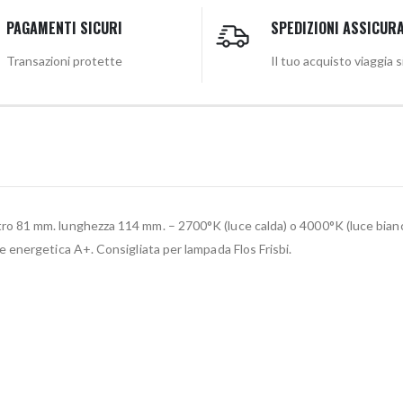
PAGAMENTI SICURI
SPEDIZIONI ASSICUR
Transazioni protette
Il tuo acquisto viaggia 
81 mm. lunghezza 114 mm. – 2700°K (luce calda) o 4000°K (luce bianca d
energetica A+. Consigliata per lampada Flos Frisbi.