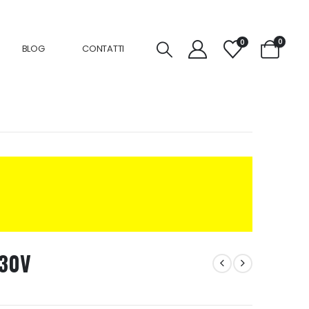
0
0
BLOG
CONTATTI
230V