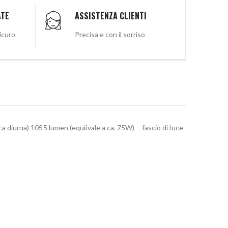
ATE
ASSISTENZA CLIENTI
sicuro
Precisa e con il sorriso
iurna) 1055 lumen (equiivale a ca. 75W) – fascio di luce