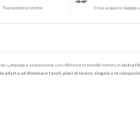
Transazioni protette
Il tuo acquisto viaggia 
r. Lampada a sospensione con riflettore in metallo tornito in
lastra fi
 adatta ad illuminare tavoli, piani di lavoro, singola o in composizi