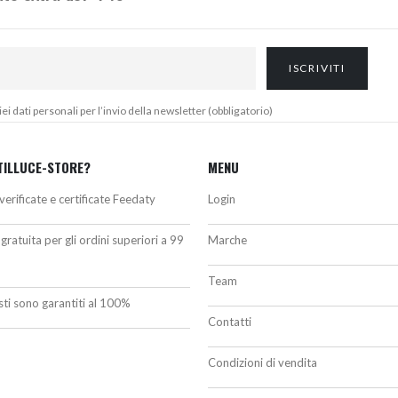
 dati personali per l’invio della newsletter (obbligatorio)
TILLUCE-STORE?
MENU
verificate e certificate Feedaty
Login
gratuita per gli ordini superiori a 99
Marche
Team
isti sono garantiti al 100%
Contatti
Condizioni di vendita