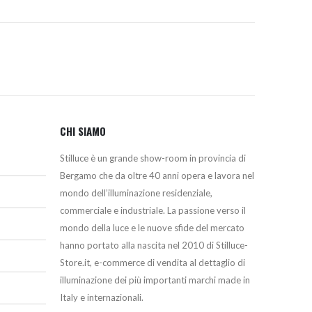
CHI SIAMO
Stilluce è un grande show-room in provincia di
Bergamo che da oltre 40 anni opera e lavora nel
mondo dell’illuminazione residenziale,
commerciale e industriale. La passione verso il
mondo della luce e le nuove sfide del mercato
hanno portato alla nascita nel 2010 di Stilluce-
Store.it, e-commerce di vendita al dettaglio di
illuminazione dei più importanti marchi made in
Italy e internazionali.