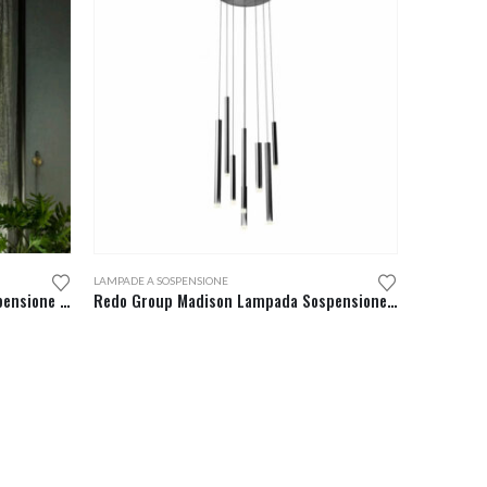
LAMPADE A SOSPENSIONE
Redo Group Torsion Lampada Sospensione LED 74
Redo Group Madison Lampada Sospensione Led 8 Luci