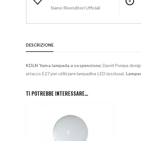
Siamo Rivenditori Ufficiali
DESCRIZIONE
KDLN Yuma lampada a sospensione;
David Pompa designe
attacco E27 per utilizzare lampadina LED (esclusa).
Lampada
TI POTREBBE INTERESSARE…