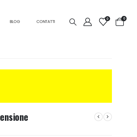
0
0
BLOG
CONTATTI
ensione