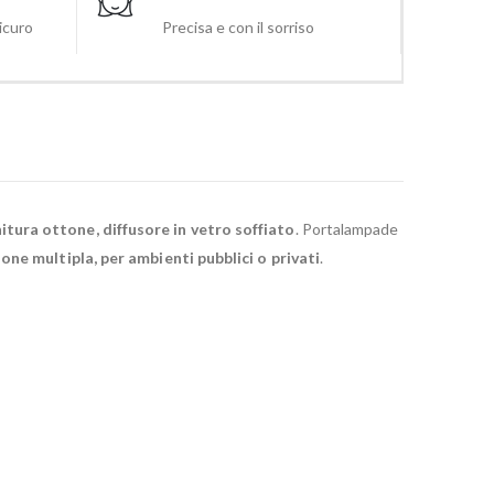
sicuro
Precisa e con il sorriso
nitura ottone, diffusore in vetro soffiato
. Portalampade
one multipla, per ambienti pubblici o privati
.