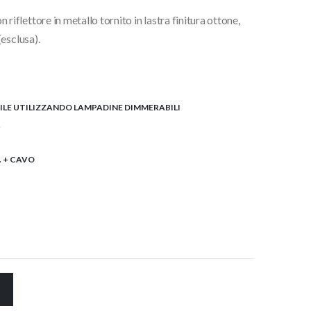
lettore in metallo tornito in lastra finitura ottone,
esclusa).
ILE UTILIZZANDO LAMPADINE DIMMERABILI
.
M. + CAVO