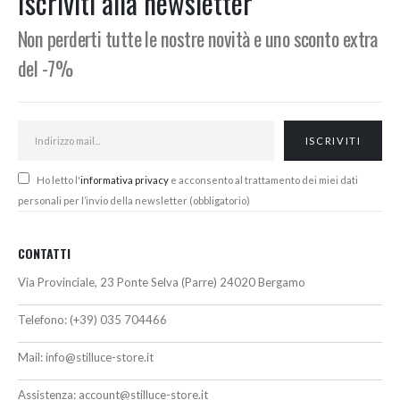
Iscriviti alla newsletter
Non perderti tutte le nostre novità e uno sconto extra
del -7%
Ho letto l'
informativa privacy
e acconsento al trattamento dei miei dati
personali per l’invio della newsletter (obbligatorio)
CONTATTI
Via Provinciale, 23 Ponte Selva (Parre) 24020 Bergamo
Telefono:
(+39) 035 704466
Mail:
info@stilluce-store.it
Assistenza:
account@stilluce-store.it