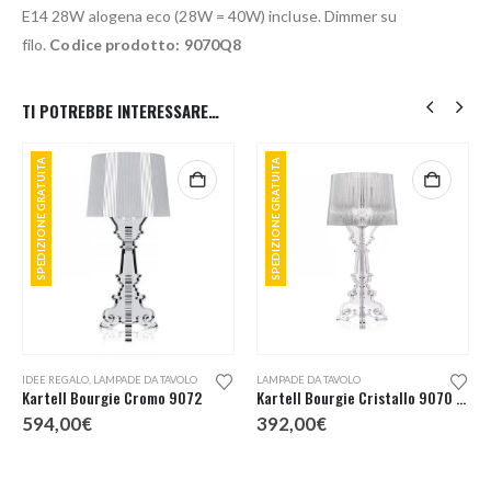
E14 28W alogena eco (28W = 40W) incluse. Dimmer su
filo.
Codice prodotto: 9070Q8
TI POTREBBE INTERESSARE…
SPEDIZIONE GRATUITA
SPEDIZIONE GRATUITA
IDEE REGALO
,
LAMPADE DA TAVOLO
LAMPADE DA TAVOLO
Kartell Bourgie Cromo 9072
Kartell Bourgie Cristallo 9070 Lampada Tavolo
594,00
€
392,00
€