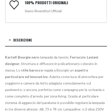
100% PRODOTTI ORIGINALI
Siamo Rivenditori Ufficiali
DESCRIZIONE
Kartell Bourgie nero
lampada da tavolo;
Ferruccio Laviani
designer.
Struttura e diffusore in policarbonato colorato in
massa. Lo
stile barocco
regala a Bourgie un
aspetto
particolare ed innovativo.
Adatta come luce di atmosfera per
soggiorni e camere da letto adagiata comodamente sul
pavimento; o ancora, perfetta come compagna per la scrivania o
come completo d’arredo per zona living. Grazie al particolare
sistema di aggancio del paralume è possibile regolare la lampada
in tre diverse altezze: 68, 73 e 78 cm. Lampadine: n.3 oliva 230V