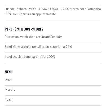
Lunedì – Sabato · 9:00 – 12:30 / 15:30 – 19:00 Mercoledì e Domenica
· Chiuso - Apertura su appuntamento
PERCHÉ STILLUCE-STORE?
Recensioni verificate e certificate Feedaty
Spedizione gratuita per gli ordini superiori a 99 €
I tuoi acquisti sono garantiti al 100%
MENU
Login
Marche
Team