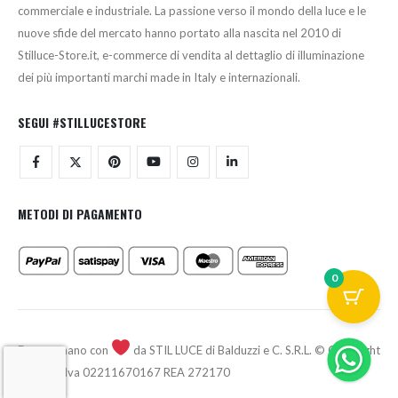
commerciale e industriale. La passione verso il mondo della luce e le
nuove sfide del mercato hanno portato alla nascita nel 2010 di
Stilluce-Store.it, e-commerce di vendita al dettaglio di illuminazione
dei più importanti marchi made in Italy e internazionali.
SEGUI #STILLUCESTORE
METODI DI PAGAMENTO
0
Fatto a mano con
da STIL LUCE di Balduzzi e C. S.R.L. © Copyright
2026 - P.Iva 02211670167 REA 272170