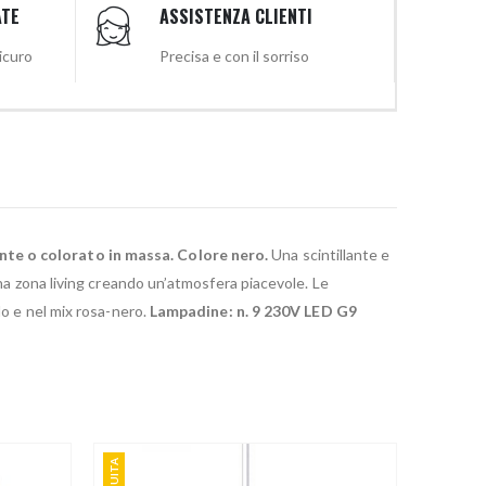
ATE
ASSISTENZA CLIENTI
sicuro
Precisa e con il sorriso
ente o colorato in massa. Colore nero.
Una scintillante e
una zona living creando un’atmosfera piacevole. Le
lo e nel mix rosa-nero.
Lampadine: n. 9 230V LED G9