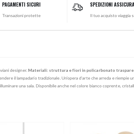
PAGAMENTI SICURI
SPEDIZIONI ASSICUR
Transazioni protette
Il tuo acquisto viaggia 
aviani designer.
Materiali: struttura e fiori in policarbonato traspar
tendere il lampadario tradizionale. Un’opera d’arte che arreda e riempie 
lluminare una sala. Disponibile anche nel colore bianco coprente, cristal