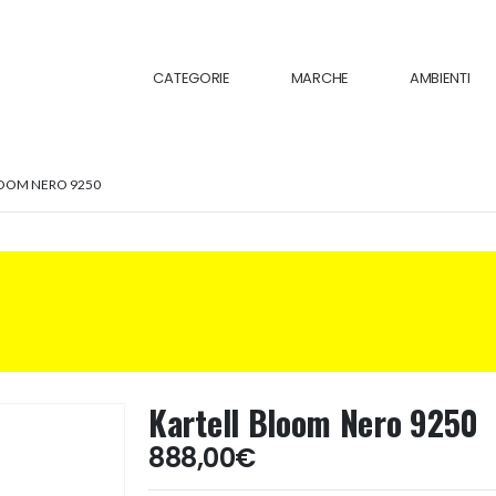
CATEGORIE
MARCHE
AMBIENTI
OOM NERO 9250
Kartell Bloom Nero 9250
888,00
€