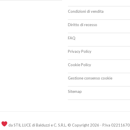
Condizioni di vendita
Diritto di recesso
FAQ
Privacy Policy
Cookie Policy
Gestione consenso cookie
Sitemap
n
da STIL LUCE di Balduzzi e C. S.R.L. © Copyright 2026 - P.Iva 02211