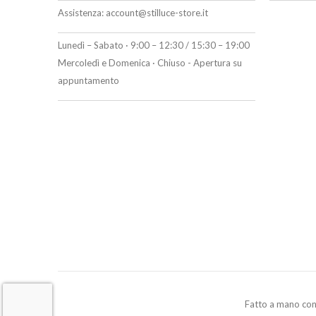
Assistenza:
account@stilluce-store.it
Lunedì – Sabato · 9:00 – 12:30 / 15:30 – 19:00
Mercoledì e Domenica · Chiuso - Apertura su
appuntamento
Fatto a mano co