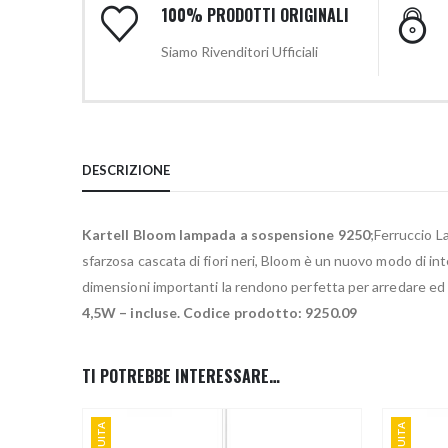
100% PRODOTTI ORIGINALI
Siamo Rivenditori Ufficiali
DESCRIZIONE
Kartell Bloom lampada a sospensione 9250
;Ferruccio L
sfarzosa cascata di fiori neri, Bloom è un nuovo modo di in
dimensioni importanti la rendono perfetta per arredare ed i
4,5W – incluse. Codice prodotto: 9250.09
TI POTREBBE INTERESSARE…