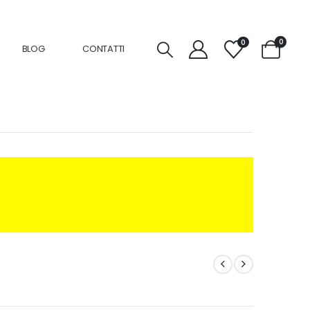
0
0
BLOG
CONTATTI