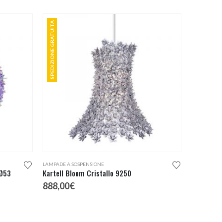
SPEDIZIONE GRATUITA
LAMPADE A SOSPENSIONE
 Ø53
Kartell Bloom Cristallo 9250
888,00
€