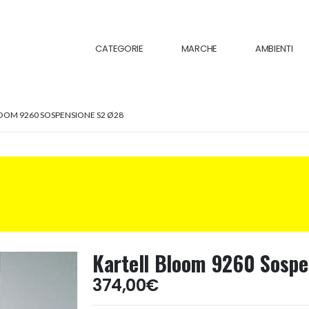
CATEGORIE
MARCHE
AMBIENTI
OOM 9260 SOSPENSIONE S2 Ø28
Kartell Bloom 9260 Sospe
374,00
€