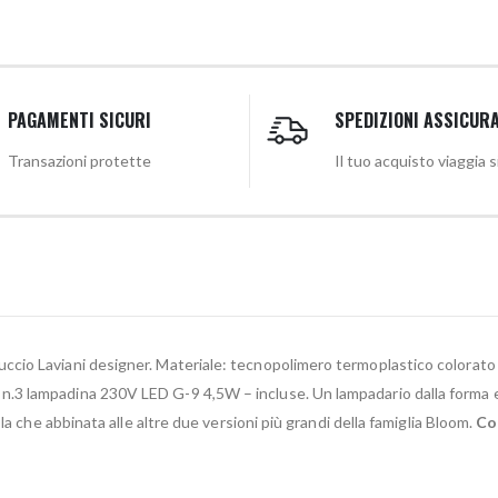
PAGAMENTI SICURI
SPEDIZIONI ASSICUR
Transazioni protette
Il tuo acquisto viaggia 
ruccio Laviani designer. Materiale: tecnopolimero termoplastico colorato 
n.3 lampadina 230V LED G-9 4,5W – incluse. Un lampadario dalla forma elit
la che abbinata alle altre due versioni più grandi della famiglia Bloom.
Co