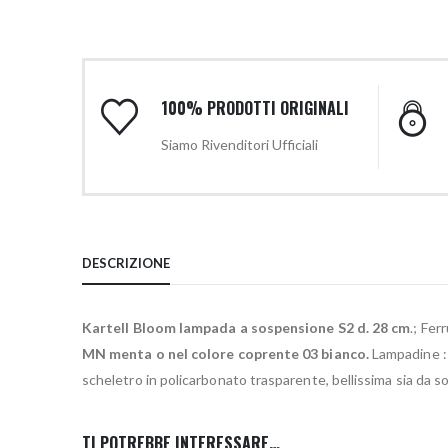
100% PRODOTTI ORIGINALI
Siamo Rivenditori Ufficiali
DESCRIZIONE
Kartell Bloom lampada a sospensione S2 d. 28 cm
.; Fer
MN menta o nel colore coprente 03 bianco.
Lampadine : 
scheletro in policarbonato trasparente, bellissima sia da so
TI POTREBBE INTERESSARE…