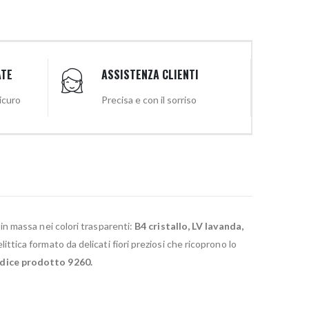
ATE
ASSISTENZA CLIENTI
sicuro
Precisa e con il sorriso
in massa nei colori trasparenti:
B4 cristallo, LV lavanda,
tica formato da delicati fiori preziosi che ricoprono lo
dice prodotto 9260.