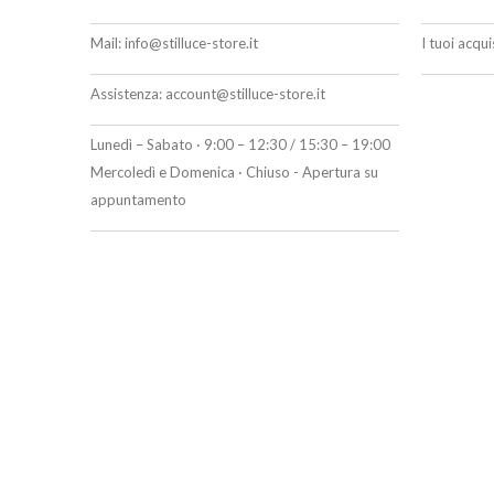
Mail:
info@stilluce-store.it
I tuoi acqu
Assistenza:
account@stilluce-store.it
Lunedì – Sabato · 9:00 – 12:30 / 15:30 – 19:00
Mercoledì e Domenica · Chiuso - Apertura su
appuntamento