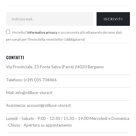
Ho letto l'
informativa privacy
e acconsento al trattamento dei miei dati
personali per l’invio della newsletter (obbligatorio)
CONTATTI
Via Provinciale, 23 Ponte Selva (Parre) 24020 Bergamo
Telefono:
(+39) 035 704466
Mail:
info@stilluce-store.it
Assistenza:
account@stilluce-store.it
Lunedì – Sabato · 9:00 – 12:30 / 15:30 – 19:00 Mercoledì e Domenica
· Chiuso - Apertura su appuntamento