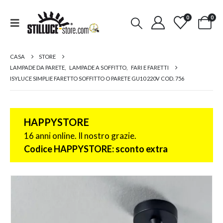
0
0
CASA
STORE
LAMPADE DA PARETE
,
LAMPADE A SOFFITTO
,
FARI E FARETTI
ISYLUCE SIMPLIE FARETTO SOFFITTO O PARETE GU10 220V COD. 756
HAPPYSTORE
16 anni online. Il nostro grazie.
Codice HAPPYSTORE: sconto extra