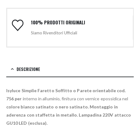
100% PRODOTTI ORIGINALI
Siamo Rivenditori Ufficiali
DESCRIZIONE
Isyluce Simplie Faretto Soffitto o Parete orientabile cod.
756 per
interno in alluminio, finitura con vernice epossidica nel
colore bianco satinato o nero satinato.
Montaggio in
aderenza con staffetta in metallo. Lampadina 220V attacco
GU10 LED (esclusa).