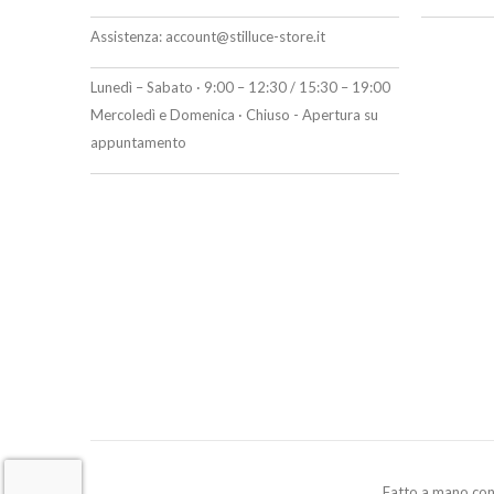
Assistenza:
account@stilluce-store.it
Lunedì – Sabato · 9:00 – 12:30 / 15:30 – 19:00
Mercoledì e Domenica · Chiuso - Apertura su
appuntamento
Fatto a mano co