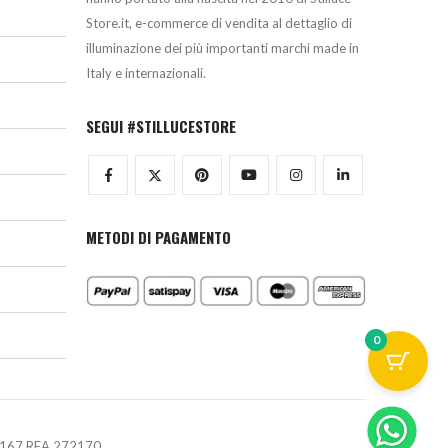
Store.it, e-commerce di vendita al dettaglio di
illuminazione dei più importanti marchi made in
Italy e internazionali.
SEGUI #STILLUCESTORE
METODI DI PAGAMENTO
0
670167 REA 272170