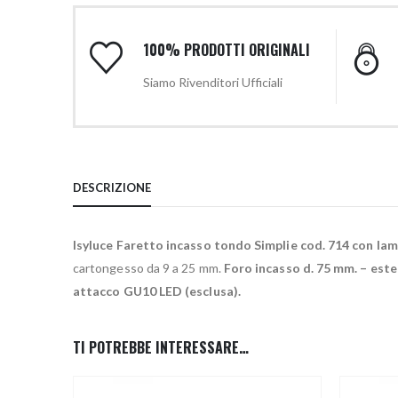
100% PRODOTTI ORIGINALI
Siamo Rivenditori Ufficiali
DESCRIZIONE
Isyluce Faretto incasso tondo Simplie cod. 714 con la
cartongesso da 9 a 25 mm.
Foro incasso d. 75 mm. – est
attacco GU10 LED (esclusa).
TI POTREBBE INTERESSARE…