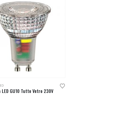
ED
 LED GU10 Tutto Vetro 230V