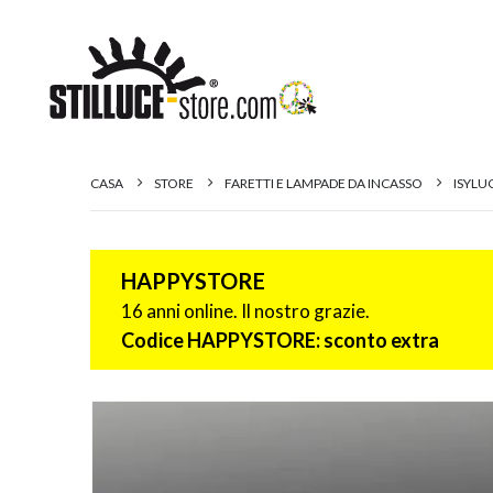
CASA
STORE
FARETTI E LAMPADE DA INCASSO
ISYLU
HAPPYSTORE
16 anni online. Il nostro grazie.
Codice HAPPYSTORE: sconto extra