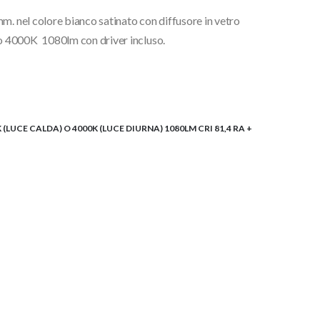
m. nel colore bianco satinato con diffusore in vetro
o 4000K 1080lm con driver incluso.
(LUCE CALDA) O 4000K (LUCE DIURNA) 1080LM CRI 81,4 RA +