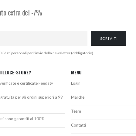
onto extra del -7%
 dati personali per l’invio della newsletter (obbligatorio)
TILLUCE-STORE?
MENU
verificate e certificate Feedaty
Login
gratuita per gli ordini superiori a 99
Marche
Team
isti sono garantiti al 100%
Contatti