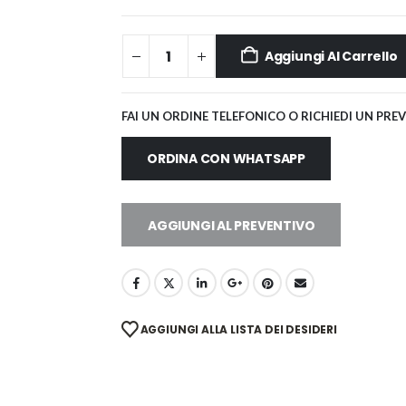
Aggiungi Al Carrello
FAI UN ORDINE TELEFONICO O RICHIEDI UN PRE
ORDINA CON WHATSAPP
AGGIUNGI AL PREVENTIVO
AGGIUNGI ALLA LISTA DEI DESIDERI