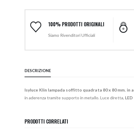
100% PRODOTTI ORIGINALI
Siamo Rivenditori Ufficiali
DESCRIZIONE
Isyluce Klin lampada soffitto quadrata 80 x 80 mm. in 
in aderenza tramite supporto in metallo. Luce diretta,
LED 
PRODOTTI CORRELATI