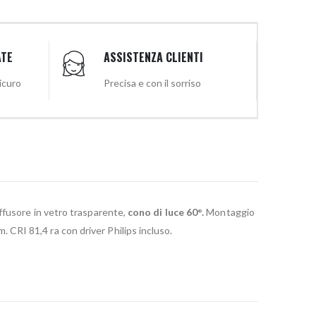
ATE
ASSISTENZA CLIENTI
sicuro
Precisa e con il sorriso
iffusore in vetro trasparente,
cono di luce 60°.
Montaggio
. CRI 81,4 ra con driver Philips incluso.