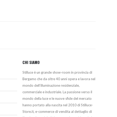
CHI SIAMO
Stilluce è un grande show-room in provincia di
Bergamo che da oltre 40 anni opera e lavora nel
mondo dell’illuminazione residenziale,
commerciale e industriale. La passione verso il
mondo della luce e le nuove sfide del mercato
hanno portato alla nascita nel 2010 di Stilluce-
Store.it, e-commerce di vendita al dettaglio di