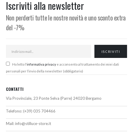
Iscriviti alla newsletter
Non perderti tutte le nostre novità e uno sconto extra
del -7%
Ho letto l'
informativa privacy
e acconsento al trattamento dei miei dati
personali per l’invio della newsletter (obbligatorio)
CONTATTI
Via Provinciale, 23 Ponte Selva (Parre) 24020 Bergamo
Telefono:
(+39) 035 704466
Mail:
info@stilluce-store.it