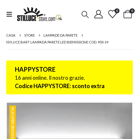
0
0
CASA
STORE
LAMPADE DA PARETE
ISYLUCE BART LAMPADA PARETE LED BIEMISSIONE COD. 903-19
HAPPYSTORE
16 anni online. Il nostro grazie.
Codice HAPPYSTORE: sconto extra
SPEDIZIONE GRATUITA
SPEDIZIONE GRATUITA