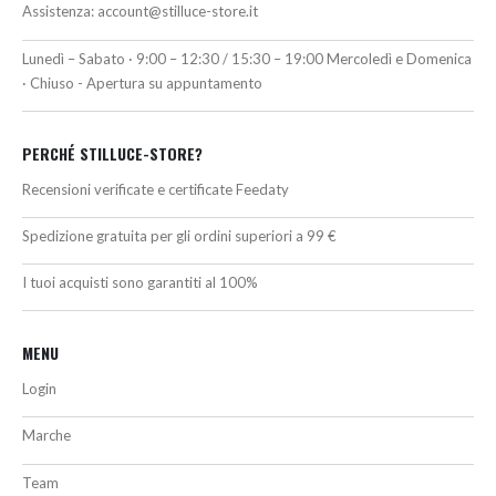
Assistenza:
account@stilluce-store.it
Lunedì – Sabato · 9:00 – 12:30 / 15:30 – 19:00 Mercoledì e Domenica
· Chiuso - Apertura su appuntamento
PERCHÉ STILLUCE-STORE?
Recensioni verificate e certificate Feedaty
Spedizione gratuita per gli ordini superiori a 99 €
I tuoi acquisti sono garantiti al 100%
MENU
Login
Marche
Team