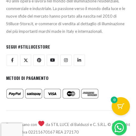
40 anni opera e lavora nel mondo dell’illuminazione residenziale,
commerciale e industriale. La passione verso il mondo della luce e le
nuove sfide del mercato hanno portato alla nascita nel 2010 di
Stilluce-Store.it, e-commerce di vendita al dettaglio di illuminazione
dei più importanti marchi made in Italy e internazionali.
SEGUI #STILLUCESTORE
METODI DI PAGAMENTO
0
Fatto a mano con
da STIL LUCE di Balduzzi e C. S.R.L. © Copyright
2026 - P.Iva 02211670167 REA 272170