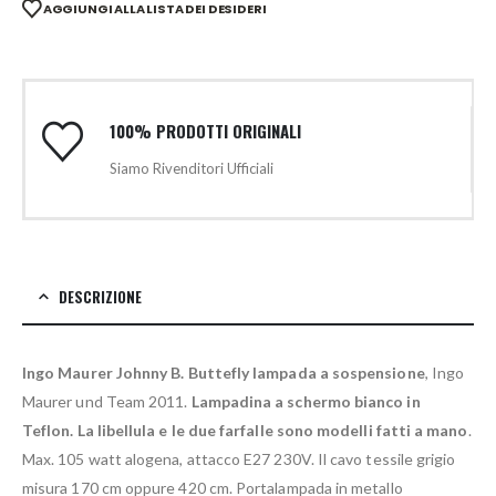
AGGIUNGI ALLA LISTA DEI DESIDERI
100% PRODOTTI ORIGINALI
Siamo Rivenditori Ufficiali
DESCRIZIONE
Ingo Maurer Johnny B. Buttefly lampada a sospensione
, Ingo
Maurer und Team 2011.
Lampadina a schermo bianco in
Teflon.
La libellula e le due farfalle sono modelli fatti a mano
.
Max. 105 watt alogena, attacco E27 230V. Il cavo tessile grigio
misura 170 cm oppure 420 cm. Portalampada in metallo