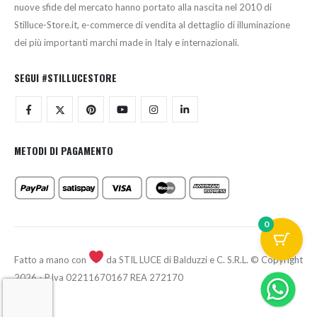
nuove sfide del mercato hanno portato alla nascita nel 2010 di
Stilluce-Store.it, e-commerce di vendita al dettaglio di illuminazione
dei più importanti marchi made in Italy e internazionali.
SEGUI #STILLUCESTORE
METODI DI PAGAMENTO
0
Fatto a mano con
da STIL LUCE di Balduzzi e C. S.R.L. © Copyright
2026 - P.Iva 02211670167 REA 272170