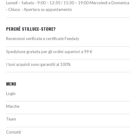
Lunedì – Sabato · 9:00 – 12:30 / 15:30 – 19:00 Mercoledì e Domenica
· Chiuso - Apertura su appuntamento
PERCHÉ STILLUCE-STORE?
Recensioni verificate e certificate Feedaty
Spedizione gratuita per gli ordini superiori a 99 €
I tuoi acquisti sono garantiti al 100%
MENU
Login
Marche
Team
Contatti