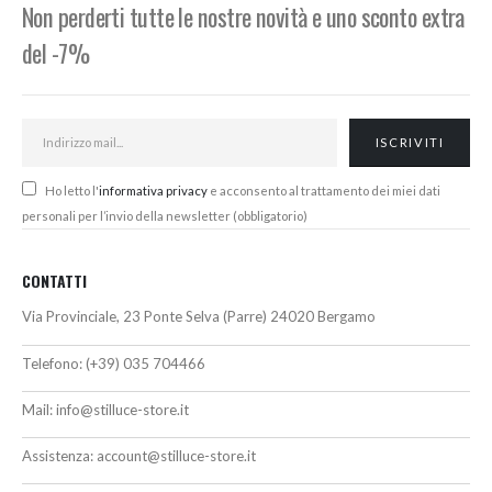
Non perderti tutte le nostre novità e uno sconto extra
del -7%
Ho letto l'
informativa privacy
e acconsento al trattamento dei miei dati
personali per l’invio della newsletter (obbligatorio)
CONTATTI
Via Provinciale, 23 Ponte Selva (Parre) 24020 Bergamo
Telefono:
(+39) 035 704466
Mail:
info@stilluce-store.it
Assistenza:
account@stilluce-store.it