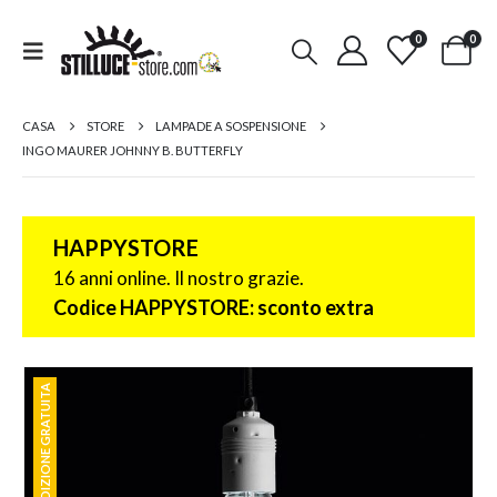
0
0
CASA
STORE
LAMPADE A SOSPENSIONE
INGO MAURER JOHNNY B. BUTTERFLY
HAPPYSTORE
16 anni online. Il nostro grazie.
Codice HAPPYSTORE: sconto extra
SPEDIZIONE GRATUITA
SPEDIZIONE GRATUITA