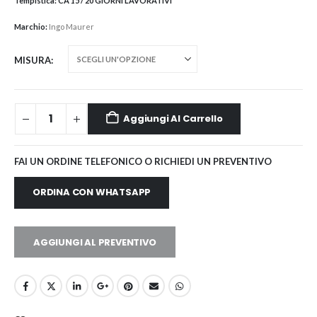
Tempistica:
CA 15 / 20 GIORNI LAVORATIVI
Marchio:
Ingo Maurer
MISURA
Aggiungi Al Carrello
FAI UN ORDINE TELEFONICO O RICHIEDI UN PREVENTIVO
ORDINA CON WHATSAPP
AGGIUNGI AL PREVENTIVO