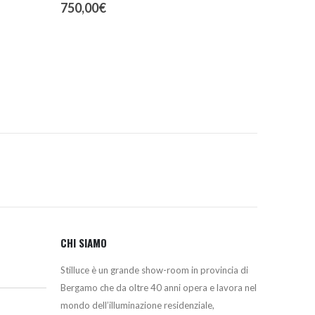
750,00
€
CHI SIAMO
Stilluce è un grande show-room in provincia di
Bergamo che da oltre 40 anni opera e lavora nel
mondo dell’illuminazione residenziale,