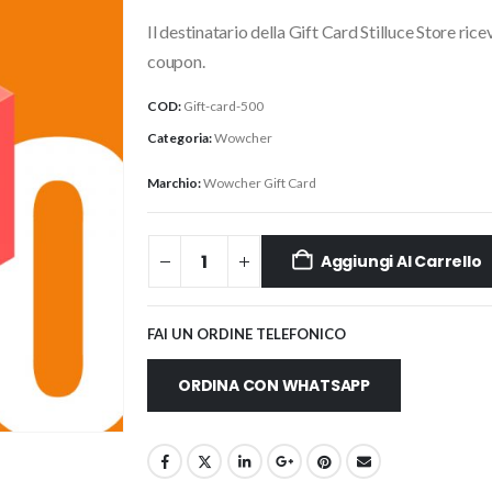
Il destinatario della Gift Card Stilluce Store ric
coupon.
COD:
Gift-card-500
Categoria:
Wowcher
Marchio:
Wowcher Gift Card
Aggiungi Al Carrello
FAI UN ORDINE TELEFONICO
ORDINA CON WHATSAPP