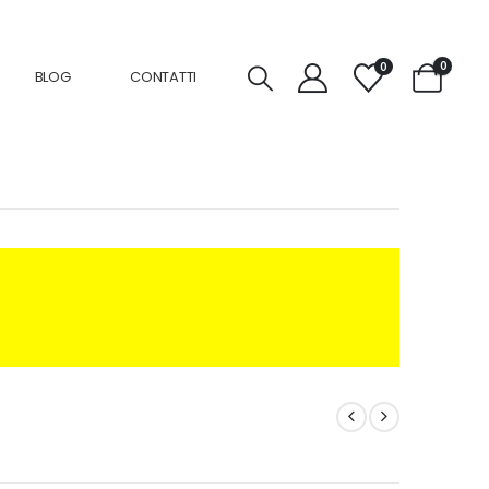
0
0
BLOG
CONTATTI