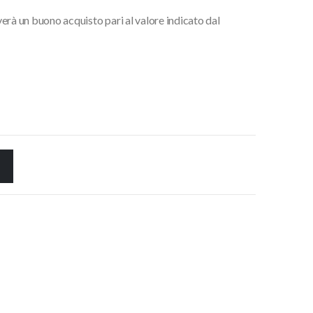
everà un buono acquisto pari al valore indicato dal