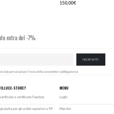
150,00
€
onto extra del -7%
 dati personali per l’invio della newsletter (obbligatorio)
TILLUCE-STORE?
MENU
verificate e certificate Feedaty
Login
gratuita per gli ordini superiori a 99
Marche