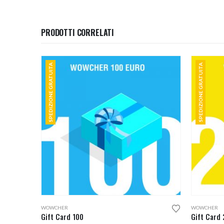
PRODOTTI CORRELATI
SPEDIZIONE GRATUITA
SPEDIZIONE GRATUITA
WOWCHER
WOWCHER
Gift Card 100
Gift Card