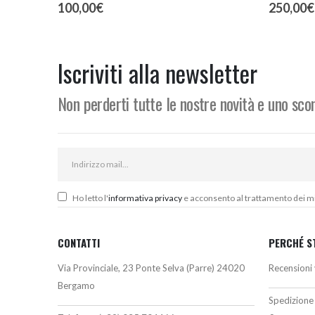
100,00
€
250,00
€
Iscriviti alla newsletter
Non perderti tutte le nostre novità e uno sc
Ho letto l'
informativa privacy
e acconsento al trattamento dei miei
CONTATTI
PERCHÉ S
Via Provinciale, 23 Ponte Selva (Parre) 24020
Recensioni 
Bergamo
Spedizione 