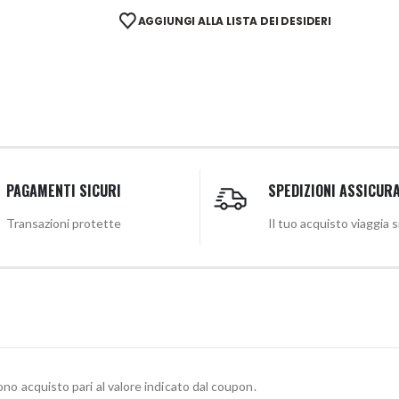
AGGIUNGI ALLA LISTA DEI DESIDERI
PAGAMENTI SICURI
SPEDIZIONI ASSICUR
Transazioni protette
Il tuo acquisto viaggia 
ono acquisto pari al valore indicato dal coupon.