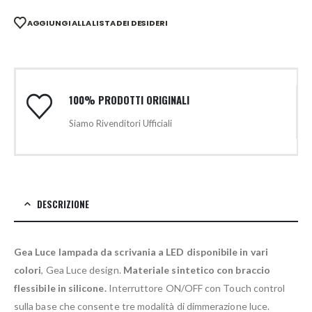
AGGIUNGI ALLA LISTA DEI DESIDERI
100% PRODOTTI ORIGINALI
Siamo Rivenditori Ufficiali
DESCRIZIONE
Gea Luce lampada da scrivania a LED disponibile in vari
colori
, Gea Luce design.
Materiale sintetico con braccio
flessibile in silicone.
Interruttore ON/OFF con Touch control
sulla base che consente tre modalità di dimmerazione luce.