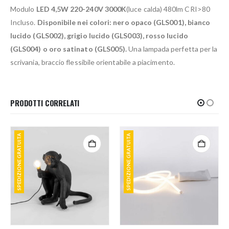
Modulo
LED 4,5W 220-240V 3000K
(luce calda) 480lm CRI>80
Incluso.
Disponibile nei colori: nero opaco (GLS001), bianco
lucido (GLS002), grigio lucido (GLS003), rosso lucido
(GLS004) o oro satinato (GLS005).
Una lampada perfetta per la
scrivania, braccio flessibile orientabile a piacimento.
PRODOTTI CORRELATI
SPEDIZIONE GRATUITA
SPEDIZIONE GRATUITA