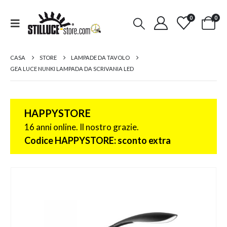
0
0
CASA
STORE
LAMPADE DA TAVOLO
GEA LUCE NUNKI LAMPADA DA SCRIVANIA LED
HAPPYSTORE
16 anni online. Il nostro grazie.
Codice HAPPYSTORE: sconto extra