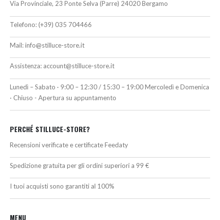
Via Provinciale, 23 Ponte Selva (Parre) 24020 Bergamo
Telefono:
(+39) 035 704466
Mail:
info@stilluce-store.it
Assistenza:
account@stilluce-store.it
Lunedì – Sabato · 9:00 – 12:30 / 15:30 – 19:00 Mercoledì e Domenica
· Chiuso - Apertura su appuntamento
PERCHÉ STILLUCE-STORE?
Recensioni verificate e certificate Feedaty
Spedizione gratuita per gli ordini superiori a 99 €
I tuoi acquisti sono garantiti al 100%
MENU