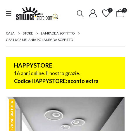
0
0
CASA
STORE
LAMPADE A SOFFITTO
GEA LUCE MELANIA PG LAMPADA SOFFITTO
HAPPYSTORE
16 anni online. Il nostro grazie.
Codice HAPPYSTORE: sconto extra
SPEDIZIONE GRATUITA
SPEDIZIONE GRATUITA