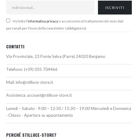
Ho letto l'
informativa privacy
e acconsento al trattamento dei miei dati
personali per l’invio della newsletter (obbligatorio)
CONTATTI
Via Provinciale, 23 Ponte Selva (Parre) 24020 Bergamo
Telefono:
(+39) 035 704466
Mail:
info@stilluce-store.it
Assistenza:
account@stilluce-store.it
Lunedì – Sabato · 9:00 – 12:30 / 15:30 – 19:00 Mercoledì e Domenica
· Chiuso - Apertura su appuntamento
PERCHÉ STILLUCE-STORE?