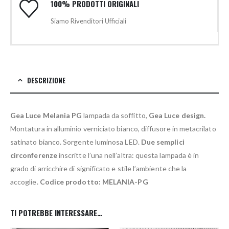
100% PRODOTTI ORIGINALI
Siamo Rivenditori Ufficiali
DESCRIZIONE
Gea Luce Melania PG
lampada da soffitto,
Gea Luce design.
Montatura in alluminio verniciato bianco, diffusore in metacrilato
satinato bianco. Sorgente luminosa LED.
Due semplici
circonferenze
inscritte l’una nell’altra: questa lampada è in
grado di arricchire di significato e stile l’ambiente che la
accoglie.
Codice prodotto: MELANIA-PG
TI POTREBBE INTERESSARE…