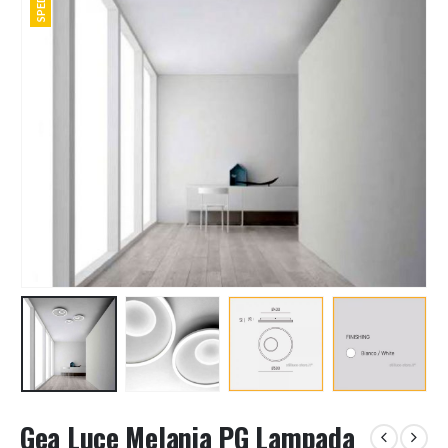
Gea Luce Melania PG Lampada