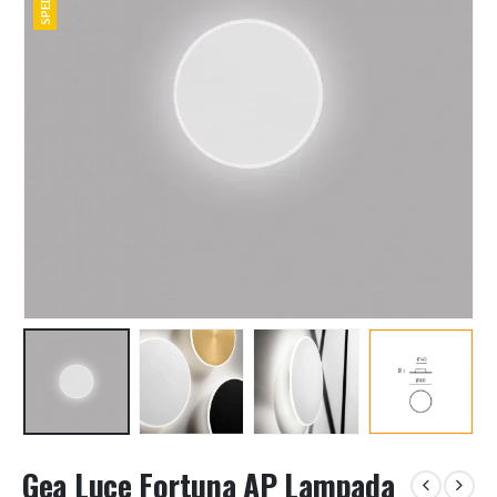
Gea Luce Fortuna AP Lampada