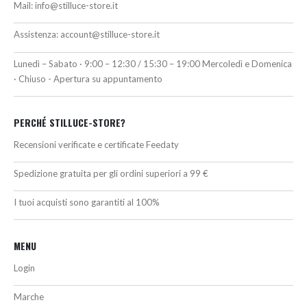
Mail:
info@stilluce-store.it
Assistenza:
account@stilluce-store.it
Lunedì – Sabato · 9:00 – 12:30 / 15:30 – 19:00 Mercoledì e Domenica
· Chiuso - Apertura su appuntamento
PERCHÉ STILLUCE-STORE?
Recensioni verificate e certificate Feedaty
Spedizione gratuita per gli ordini superiori a 99 €
I tuoi acquisti sono garantiti al 100%
MENU
Login
Marche