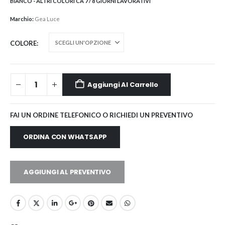
BIANCO - ALTRI COLORI CA 7 / 8 GIORNI LAVORATIVI
Marchio:
Gea Luce
COLORE
Aggiungi Al Carrello
FAI UN ORDINE TELEFONICO O RICHIEDI UN PREVENTIVO
ORDINA CON WHATSAPP
AGGIUNGI AL PREVENTIVO