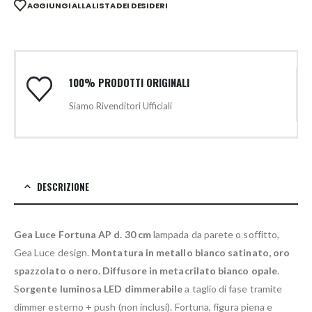
AGGIUNGI ALLA LISTA DEI DESIDERI
100% PRODOTTI ORIGINALI
Siamo Rivenditori Ufficiali
DESCRIZIONE
Gea Luce Fortuna AP d. 30 cm
lampada da parete o soffitto,
Gea Luce design.
Montatura in metallo bianco satinato, oro
spazzolato o nero.
Diffusore in metacrilato bianco opale
.
S
orgente luminosa LED dimmerabile
a taglio di fase tramite
dimmer esterno + push (non inclusi). Fortuna, figura piena e