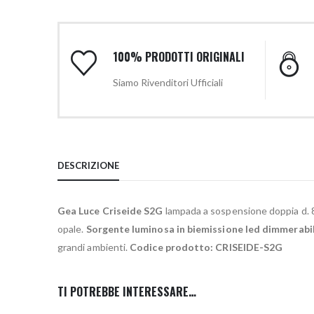
100% PRODOTTI ORIGINALI
Siamo Rivenditori Ufficiali
DESCRIZIONE
Gea Luce Criseide S2G
lampada a sospensione doppia d. 
opale.
Sorgente luminosa in biemissione led dimmerabile
grandi ambienti.
Codice prodotto: CRISEIDE-S2G
TI POTREBBE INTERESSARE…