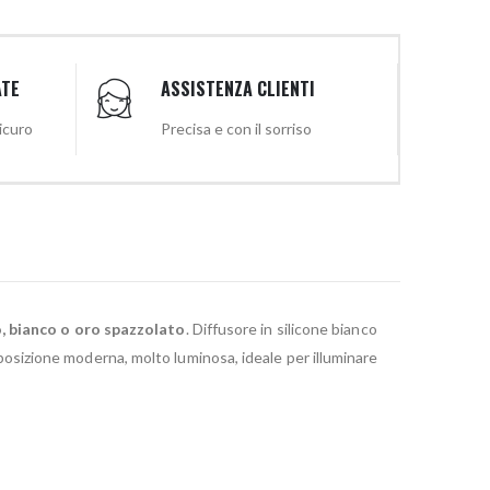
ATE
ASSISTENZA CLIENTI
sicuro
Precisa e con il sorriso
, bianco o oro spazzolato
. Diffusore in silicone bianco
sizione moderna, molto luminosa, ideale per illuminare