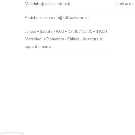
Mail:
info@stilluce-store.it
I tuoi acqu
Assistenza:
account@stilluce-store.it
Lunedì – Sabato · 9:00 – 12:30 / 15:30 – 19:00
Mercoledì e Domenica · Chiuso - Apertura su
appuntamento