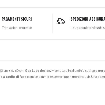
PAGAMENTI SICURI
SPEDIZIONI ASSICUR
Transazioni protette
Il tuo acquisto viaggia 
80 cm + d. 60 cm
, Gea Luce design.
Montatura in alluminio satinato
nero
 a taglio di fase
tramite dimmer esterno+push (non inclusi). Una compo