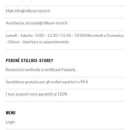
Mail:
info@stilluce-store.it
Assistenza:
account@stilluce-store.it
Lunedì – Sabato · 9:00 – 12:30 / 15:30 – 19:00 Mercoledì e Domenica
· Chiuso - Apertura su appuntamento
PERCHÉ STILLUCE-STORE?
Recensioni verificate e certificate Feedaty
Spedizione gratuita per gli ordini superiori a 99 €
I tuoi acquisti sono garantiti al 100%
MENU
Login