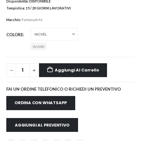
Disponibilità:
DISPONIBILE
Tempistica:
15 / 20 GIORNI LAVORATIVI
Marchio:
FontanaArte
COLORE
SVUOTA
Aggiungi Al Carrello
FAI UN ORDINE TELEFONICO O RICHIEDI UN PREVENTIVO
ORDINA CON WHATSAPP
AGGIUNGI AL PREVENTIVO