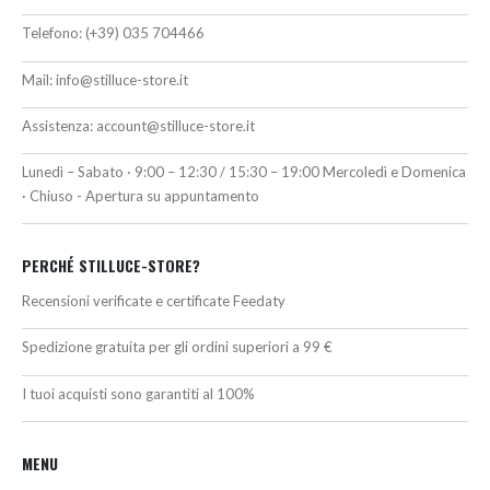
Telefono:
(+39) 035 704466
Mail:
info@stilluce-store.it
Assistenza:
account@stilluce-store.it
Lunedì – Sabato · 9:00 – 12:30 / 15:30 – 19:00 Mercoledì e Domenica
· Chiuso - Apertura su appuntamento
PERCHÉ STILLUCE-STORE?
Recensioni verificate e certificate Feedaty
Spedizione gratuita per gli ordini superiori a 99 €
I tuoi acquisti sono garantiti al 100%
MENU