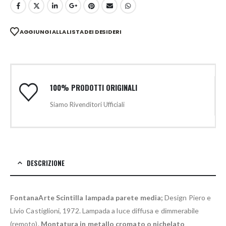
AGGIUNGI ALLA LISTA DEI DESIDERI
100% PRODOTTI ORIGINALI
Siamo Rivenditori Ufficiali
DESCRIZIONE
FontanaArte Scintilla lampada parete media;
Design Piero e
Livio Castiglioni, 1972. Lampada a luce diffusa e dimmerabile
(remoto).
Montatura in metallo cromato o nichelato