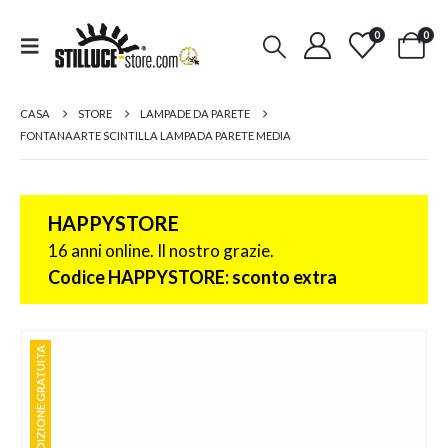
0
0
CASA
STORE
LAMPADE DA PARETE
FONTANAARTE SCINTILLA LAMPADA PARETE MEDIA
HAPPYSTORE
16 anni online. Il nostro grazie.
Codice HAPPYSTORE: sconto extra
SPEDIZIONE GRATUITA
SPEDIZIONE GRATUITA