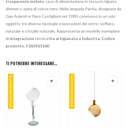
trasparente molato
, cavo di alimentazione in tessuto tigrato,
dimmer e spina di colore nero. Nella lampada Parola, disegnata da
Gae Aulenti e Piero Castiglioni nel 1980, convivono in un solo
oggetto tre diverse tipologie e lavorazioni del vetro: soffiato,
naturale e cristallo naturale. Rappresenta un modello esemplare
di
integrazione
tecnica
fra artigianato e industria.
Codice
prodotto: F265925100
TI POTREBBE INTERESSARE…
SPEDIZIONE GRATUITA
SPEDIZIONE GRATUITA
Questo prodotto ha più varianti. Le opzioni possono essere scelte nella pagina del prodotto
Questo prodotto ha più varianti. Le opzioni possono essere scelte nella pagina del prodotto