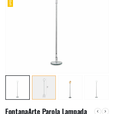
FontanaArte Parola Lampada