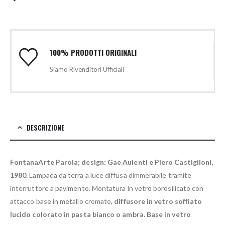
100% PRODOTTI ORIGINALI
Siamo Rivenditori Ufficiali
DESCRIZIONE
FontanaArte Parola; design: Gae Aulenti e Piero Castiglioni,
1980.
Lampada da terra a luce diffusa dimmerabile tramite
interruttore a pavimento. Montatura in vetro borosilicato con
attacco base in metallo cromato,
diffusore in vetro soffiato
lucido colorato in pasta bianco o ambra.
Base in vetro