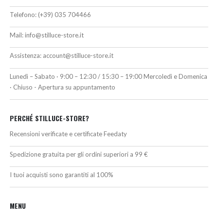
Telefono:
(+39) 035 704466
Mail:
info@stilluce-store.it
Assistenza:
account@stilluce-store.it
Lunedì – Sabato · 9:00 – 12:30 / 15:30 – 19:00 Mercoledì e Domenica
· Chiuso - Apertura su appuntamento
PERCHÉ STILLUCE-STORE?
Recensioni verificate e certificate Feedaty
Spedizione gratuita per gli ordini superiori a 99 €
I tuoi acquisti sono garantiti al 100%
MENU