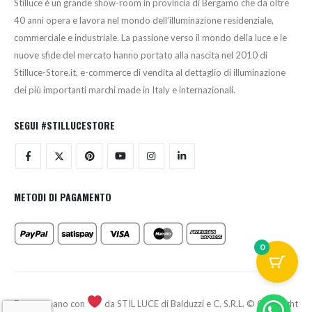
Stilluce è un grande show-room in provincia di Bergamo che da oltre
40 anni opera e lavora nel mondo dell’illuminazione residenziale,
commerciale e industriale. La passione verso il mondo della luce e le
nuove sfide del mercato hanno portato alla nascita nel 2010 di
Stilluce-Store.it, e-commerce di vendita al dettaglio di illuminazione
dei più importanti marchi made in Italy e internazionali.
SEGUI #STILLUCESTORE
METODI DI PAGAMENTO
0
Fatto a mano con
da STIL LUCE di Balduzzi e C. S.R.L. © Copyright