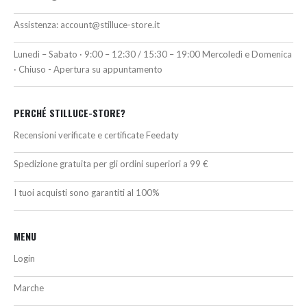
Assistenza:
account@stilluce-store.it
Lunedì – Sabato · 9:00 – 12:30 / 15:30 – 19:00 Mercoledì e Domenica
· Chiuso - Apertura su appuntamento
PERCHÉ STILLUCE-STORE?
Recensioni verificate e certificate Feedaty
Spedizione gratuita per gli ordini superiori a 99 €
I tuoi acquisti sono garantiti al 100%
MENU
Login
Marche