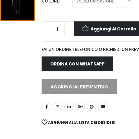
COLORE
Aggiungi Al Carrello
FAI UN ORDINE TELEFONICO O RICHIEDI UN PRE
ORDINA CON WHATSAPP
AGGIUNGI AL PREVENTIVO
AGGIUNGI ALLA LISTA DEI DESIDERI