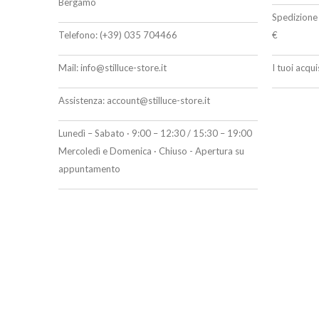
Bergamo
Spedizione 
Telefono:
(+39) 035 704466
€
Mail:
info@stilluce-store.it
I tuoi acqu
Assistenza:
account@stilluce-store.it
Lunedì – Sabato · 9:00 – 12:30 / 15:30 – 19:00
Mercoledì e Domenica · Chiuso - Apertura su
appuntamento