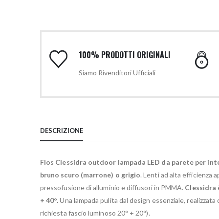
100% PRODOTTI ORIGINALI
Siamo Rivenditori Ufficiali
DESCRIZIONE
Flos Clessidra outdoor lampada LED da parete per in
bruno scuro (marrone) o grigio
. Lenti ad alta efficienza
pressofusione di alluminio e diffusori in PMMA.
Clessidra 
+ 40°.
Una lampada pulita dal design essenziale, realizzata 
richiesta fascio luminoso 20° + 20°).