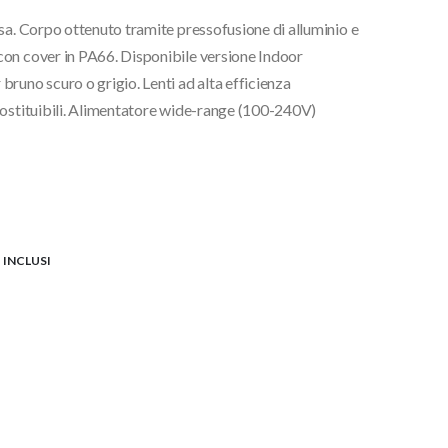
sa. Corpo ottenuto tramite pressofusione di alluminio e
con cover in PA66. Disponibile versione Indoor
runo scuro o grigio. Lenti ad alta efficienza
sostituibili. Alimentatore wide-range (100-240V)
 INCLUSI