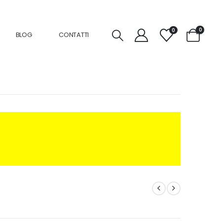
0
0
BLOG
CONTATTI