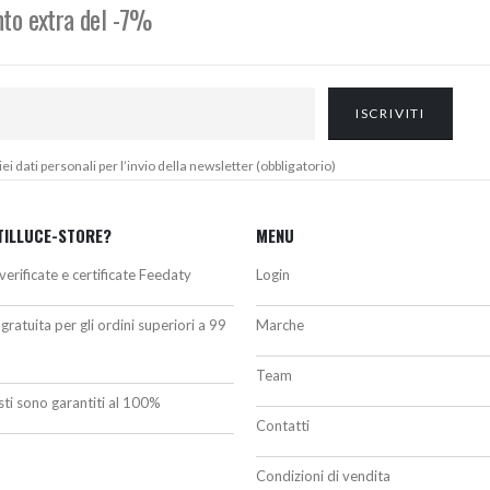
onto extra del -7%
 dati personali per l’invio della newsletter (obbligatorio)
TILLUCE-STORE?
MENU
verificate e certificate Feedaty
Login
gratuita per gli ordini superiori a 99
Marche
Team
isti sono garantiti al 100%
Contatti
Condizioni di vendita