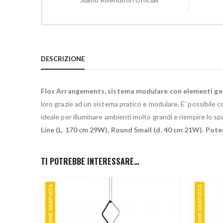
DESCRIZIONE
Flos Arrangements, sistema modulare con elementi geo
loro grazie ad un sistema pratico e modulare. E’ possibile 
ideale per illuminare ambienti molto grandi e riempire lo spa
Line (L. 170 cm 29W), Round Small (d. 40 cm 21W). P
TI POTREBBE INTERESSARE…
SPEDIZIONE GRATUITA
SPEDIZIONE GRATUITA