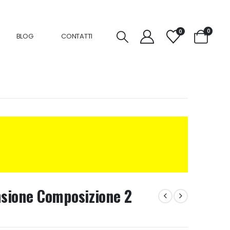
0
0
BLOG
CONTATTI
sione Composizione 2