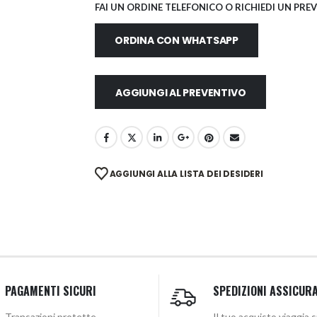
FAI UN ORDINE TELEFONICO O RICHIEDI UN PRE
ORDINA CON WHATSAPP
AGGIUNGI AL PREVENTIVO
AGGIUNGI ALLA LISTA DEI DESIDERI
PAGAMENTI SICURI
SPEDIZIONI ASSICUR
Transazioni protette
Il tuo acquisto viaggia 