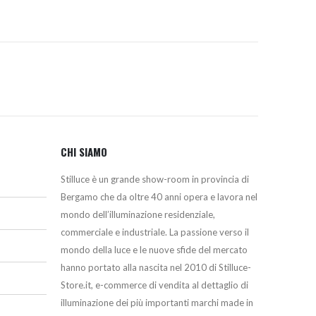
CHI SIAMO
Stilluce è un grande show-room in provincia di
Bergamo che da oltre 40 anni opera e lavora nel
mondo dell’illuminazione residenziale,
commerciale e industriale. La passione verso il
mondo della luce e le nuove sfide del mercato
hanno portato alla nascita nel 2010 di Stilluce-
Store.it, e-commerce di vendita al dettaglio di
illuminazione dei più importanti marchi made in