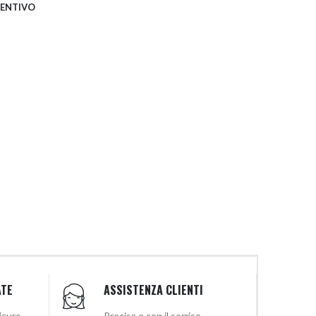
VENTIVO
ATE
ASSISTENZA CLIENTI
sicuro
Precisa e con il sorriso