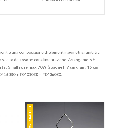
ent è una composizione di elementi geometrici uniti tra
lla scelta del rosone con alimentazione. Arrangemets è
ta: Small rose max 70W (rosone h 7 cm diam. 15 cm) ,
F0416030 + F0401030 + F0406030.
SPEDIZIONE GRATUITA