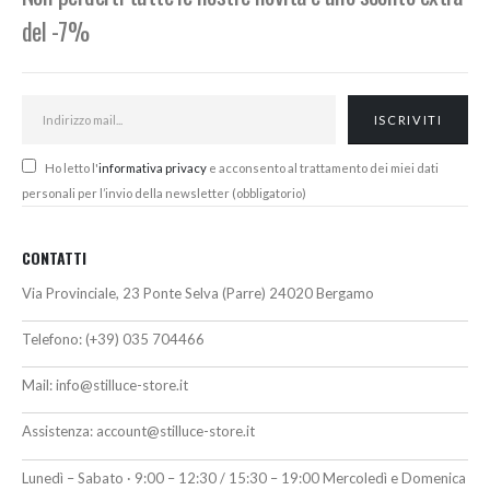
del -7%
Ho letto l'
informativa privacy
e acconsento al trattamento dei miei dati
personali per l’invio della newsletter (obbligatorio)
CONTATTI
Via Provinciale, 23 Ponte Selva (Parre) 24020 Bergamo
Telefono:
(+39) 035 704466
Mail:
info@stilluce-store.it
Assistenza:
account@stilluce-store.it
Lunedì – Sabato · 9:00 – 12:30 / 15:30 – 19:00 Mercoledì e Domenica