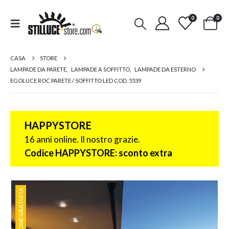
0
0
CASA
STORE
LAMPADE DA PARETE
,
LAMPADE A SOFFITTO
,
LAMPADE DA ESTERNO
EGOLUCE ROC PARETE / SOFFITTO LED COD. 5539
HAPPYSTORE
16 anni online. Il nostro grazie.
Codice HAPPYSTORE: sconto extra
SPEDIZIONE GRATUITA
SPEDIZIONE GRATUITA