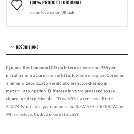
100% PRODOTTI ORIGINALI
Siamo Rivenditori Ufficiali
DESCRIZIONE
Egoluce Roc lampada LED da interno / esterno IP65 per
installazione a parete o soffitto
, F. Rienzi designer.
Corpo in
alluminio anodizzato verniciato bianco, schermo in
metacrilato opalino.
Diffusore in vetro pressato extra-
chiaro lucidato
. Modulo LED da 670lm a tensione di rete
220/240V di ultima generazione. Led 8,7W 670lm 3000K Warm
White incluso.
Codice prodotto 5539.