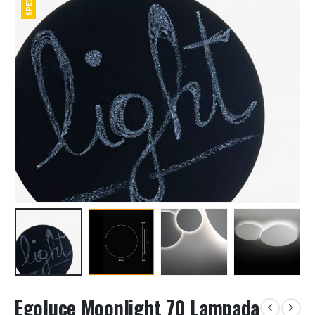
Egoluce Moonlight 70 Lampada