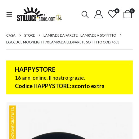
0
0
CASA
STORE
LAMPADE DA PARETE
,
LAMPADE A SOFFITTO
EGOLUCE MOONLIGHT 70 LAMPADA LED PARETE SOFFITTO COD. 4583
HAPPYSTORE
16 anni online. Il nostro grazie.
Codice HAPPYSTORE: sconto extra
SPEDIZIONE GRATUITA
SPEDIZIONE GRATUITA