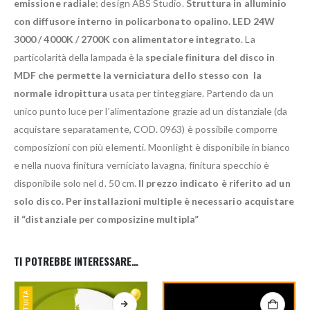
emissione radiale
; design ABS Studio.
Struttura in alluminio
con diffusore interno in policarbonato opalino. LED 24W
3000 / 4000K / 2700K con alimentatore integrato
. La
particolarità della lampada è la
speciale finitura del disco in
MDF che permette la verniciatura dello stesso con la
normale idropittura
usata per tinteggiare. Partendo da un
unico punto luce per l’alimentazione grazie ad un distanziale (da
acquistare separatamente, COD. 0963) è possibile comporre
composizioni con più elementi. Moonlight è disponibile in bianco
e nella nuova finitura verniciato lavagna, finitura specchio è
disponibile solo nel d. 50 cm.
Il prezzo indicato è riferito ad un
solo disco. Per installazioni multiple è necessario acquistare
il “distanziale per composizine multipla”
TI POTREBBE INTERESSARE…