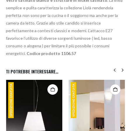
Vetro satinato bianco e strutture in nickel satinato
. La linea
semplice e pulita caratterizza la collezione Liolà rendendola
perfetta non sono per la cucina o il soggiorno ma anche per la
camera da letto. Grazie allo stile candido si inserisce
perfettamente a contesti classici e moderni. L’attacco E27
favorisce l’utilizzo di diverse sorgenti luminose ( led, basso
consumo o alogena ) per limitare il più possibile i consumi
energetici.
Codice prodotto 1106.57
TI POTREBBE INTERESSARE…
SPEDIZIONE GRATUITA
SPEDIZIONE GRATUITA