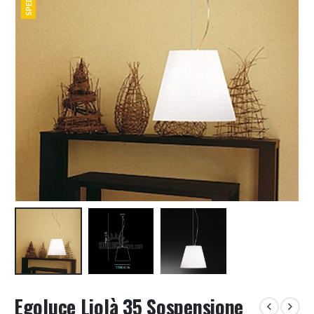
Egoluce Liolà 35 Sospensione