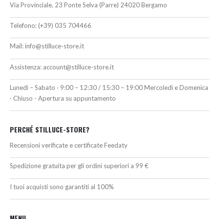
Via Provinciale, 23 Ponte Selva (Parre) 24020 Bergamo
Telefono:
(+39) 035 704466
Mail:
info@stilluce-store.it
Assistenza:
account@stilluce-store.it
Lunedì – Sabato · 9:00 – 12:30 / 15:30 – 19:00 Mercoledì e Domenica
· Chiuso - Apertura su appuntamento
PERCHÉ STILLUCE-STORE?
Recensioni verificate e certificate Feedaty
Spedizione gratuita per gli ordini superiori a 99 €
I tuoi acquisti sono garantiti al 100%
MENU