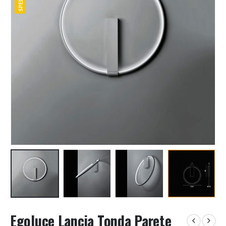
Egoluce Lancia Tonda Parete