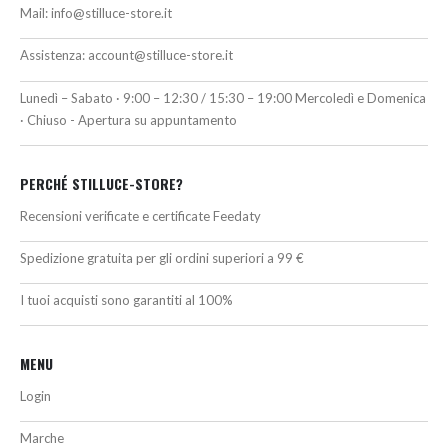
Mail:
info@stilluce-store.it
Assistenza:
account@stilluce-store.it
Lunedì – Sabato · 9:00 – 12:30 / 15:30 – 19:00 Mercoledì e Domenica
· Chiuso - Apertura su appuntamento
PERCHÉ STILLUCE-STORE?
Recensioni verificate e certificate Feedaty
Spedizione gratuita per gli ordini superiori a 99 €
I tuoi acquisti sono garantiti al 100%
MENU
Login
Marche