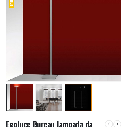
Egoluce Bureau lampada da