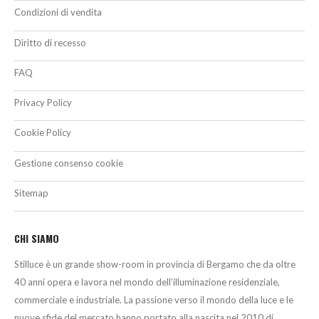
Condizioni di vendita
Diritto di recesso
FAQ
Privacy Policy
Cookie Policy
Gestione consenso cookie
Sitemap
CHI SIAMO
Stilluce è un grande show-room in provincia di Bergamo che da oltre
40 anni opera e lavora nel mondo dell’illuminazione residenziale,
commerciale e industriale. La passione verso il mondo della luce e le
nuove sfide del mercato hanno portato alla nascita nel 2010 di