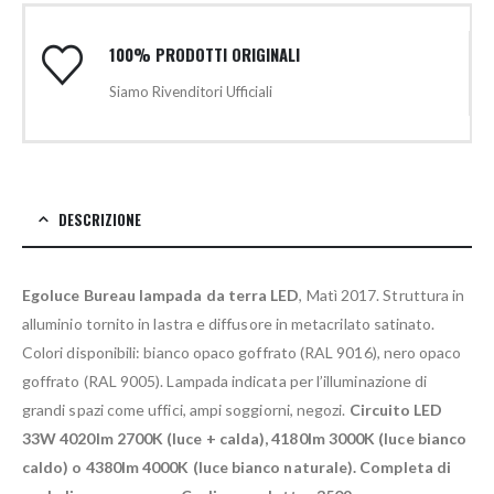
100% PRODOTTI ORIGINALI
Siamo Rivenditori Ufficiali
DESCRIZIONE
Egoluce Bureau lampada da terra LED
, Matì 2017. Struttura in
alluminio tornito in lastra e diffusore in metacrilato satinato.
Colori disponibili: bianco opaco goffrato (RAL 9016), nero opaco
goffrato (RAL 9005). Lampada indicata per l’illuminazione di
grandi spazi come uffici, ampi soggiorni, negozi.
Circuito LED
33W 4020lm 2700K (luce + calda), 4180lm 3000K (luce bianco
caldo) o 4380lm 4000K (luce bianco naturale). Completa di