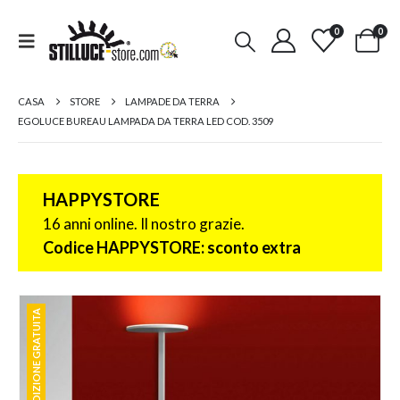
0
0
CASA
STORE
LAMPADE DA TERRA
EGOLUCE BUREAU LAMPADA DA TERRA LED COD. 3509
HAPPYSTORE
16 anni online. Il nostro grazie.
Codice HAPPYSTORE: sconto extra
SPEDIZIONE GRATUITA
SPEDIZIONE GRATUITA