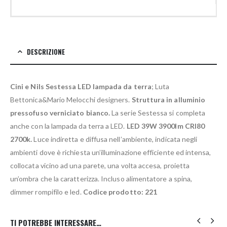
DESCRIZIONE
Cini e Nils Sestessa LED lampada da terra
; Luta
Bettonica&Mario Melocchi designers.
Struttura in alluminio
pressofuso verniciato bianco.
La serie Sestessa si completa
anche con la lampada da terra a LED.
LED 39W 3900lm CRI80
2700k.
Luce indiretta e diffusa nell’ambiente, indicata negli
ambienti dove è richiesta un’illuminazione efficiente ed intensa,
collocata vicino ad una parete, una volta accesa, proietta
un’ombra che la caratterizza. Incluso alimentatore a spina,
dimmer rompifilo e led.
Codice prodotto: 221
TI POTREBBE INTERESSARE…