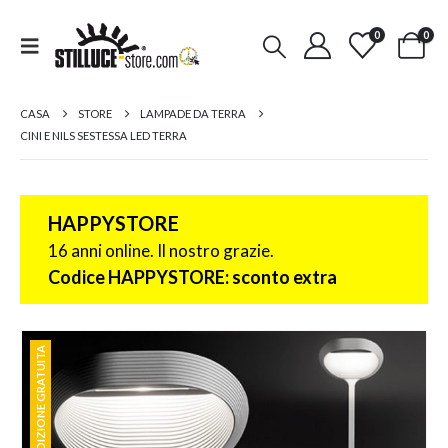
0
0
CASA
STORE
LAMPADE DA TERRA
CINI E NILS SESTESSA LED TERRA
HAPPYSTORE
16 anni online. Il nostro grazie.
Codice HAPPYSTORE: sconto extra
SPEDIZIONE GRATUITA
SPEDIZIONE GRATUITA