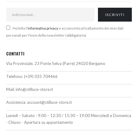
Ho letto l'
informativa privacy
e acconsento al trattamento dei miei dati
personali per l’invio della newsletter (obbligatorio)
CONTATTI
Via Provinciale, 23 Ponte Selva (Parre) 24020 Bergamo
Telefono:
(+39) 035 704466
Mail:
info@stilluce-store.it
Assistenza:
account@stilluce-store.it
Lunedì – Sabato · 9:00 – 12:30 / 15:30 – 19:00 Mercoledì e Domenica
· Chiuso - Apertura su appuntamento