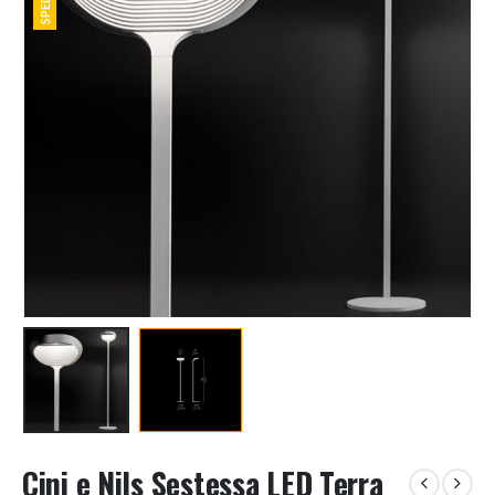
Cini e Nils Sestessa LED Terra