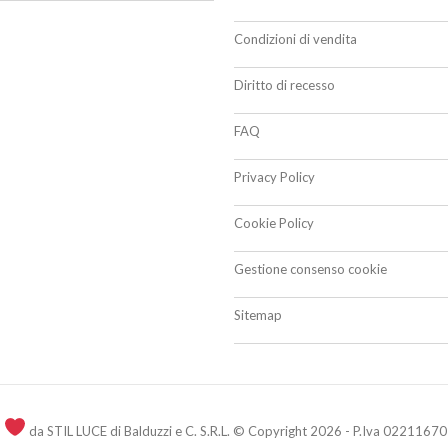
Condizioni di vendita
Diritto di recesso
FAQ
Privacy Policy
Cookie Policy
Gestione consenso cookie
Sitemap
n
da STIL LUCE di Balduzzi e C. S.R.L. © Copyright 2026 - P.Iva 02211