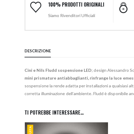
100% PRODOTTI ORIGINALI
Siamo Rivenditori Ufficiali
DESCRIZIONE
Cini e Nils Fludd sospensione LED
; design Alessandro Sca
mini prismature antiabbaglianti, rinfrange la luce emes
sospensione la rende adatta per installazioni a qualsiasi al
corretta illuminazione dell’ambiente. Fludd è disponibile an
TI POTREBBE INTERESSARE…