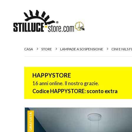
CASA
STORE
LAMPADE A SOSPENSIONE
CINI E NILS
HAPPYSTORE
16 anni online. Il nostro grazie.
Codice HAPPYSTORE: sconto extra