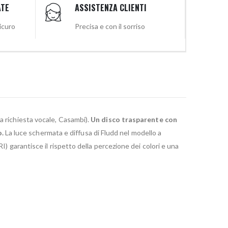
ATE
ASSISTENZA CLIENTI
sicuro
Precisa e con il sorriso
(a richiesta vocale, Casambi).
Un disco trasparente con
o.
La luce schermata e diffusa di Fludd nel modello a
) garantisce il rispetto della percezione dei colori e una