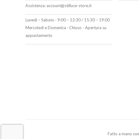
Assistenza:
account@stilluce-store.it
Lunedì – Sabato · 9:00 – 12:30 / 15:30 – 19:00
Mercoledì e Domenica · Chiuso - Apertura su
appuntamento
Fatto a mano co