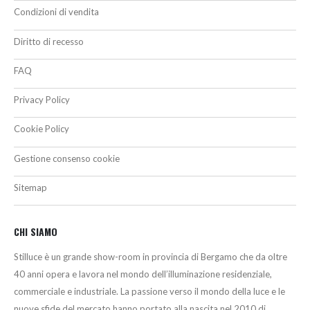
Condizioni di vendita
Diritto di recesso
FAQ
Privacy Policy
Cookie Policy
Gestione consenso cookie
Sitemap
CHI SIAMO
Stilluce è un grande show-room in provincia di Bergamo che da oltre
40 anni opera e lavora nel mondo dell’illuminazione residenziale,
commerciale e industriale. La passione verso il mondo della luce e le
nuove sfide del mercato hanno portato alla nascita nel 2010 di