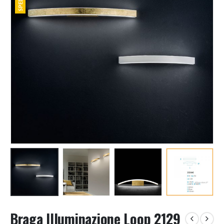
Braga Illuminazione Loop 2129