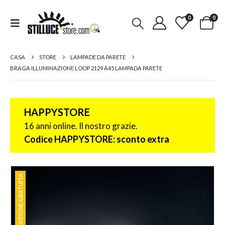
0
0
CASA
STORE
LAMPADE DA PARETE
BRAGA ILLUMINAZIONE LOOP 2129 A45 LAMPADA PARETE
HAPPYSTORE
16 anni online. Il nostro grazie.
Codice HAPPYSTORE: sconto extra
SPEDIZIONE GRATUITA
SPEDIZIONE GRATUITA