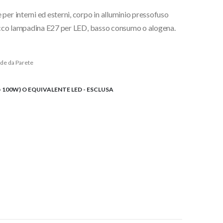
per interni ed esterni, corpo in alluminio pressofuso
ttacco lampadina E27 per LED, basso consumo o alogena.
de da Parete
= 100W) O EQUIVALENTE LED - ESCLUSA