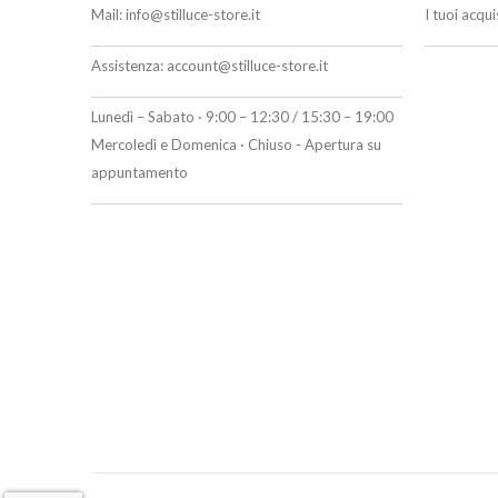
Mail:
info@stilluce-store.it
I tuoi acqu
Assistenza:
account@stilluce-store.it
Lunedì – Sabato · 9:00 – 12:30 / 15:30 – 19:00
Mercoledì e Domenica · Chiuso - Apertura su
appuntamento