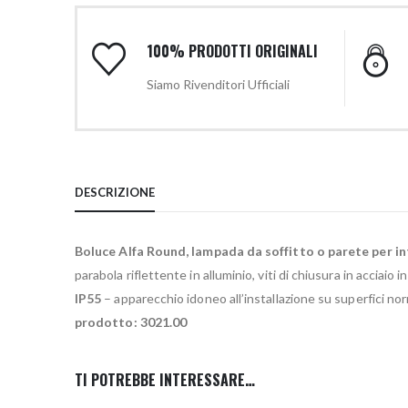
100% PRODOTTI ORIGINALI
Siamo Rivenditori Ufficiali
DESCRIZIONE
Boluce Alfa Round, lampada da soffitto o parete per in
parabola riflettente in alluminio, viti di chiusura in acciaio 
IP55
– apparecchio idoneo all’installazione su superfici no
prodotto: 3021.00
TI POTREBBE INTERESSARE…