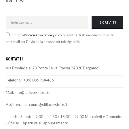
Ho letto l'
informativa privacy
e acconsento al trattamento dei miei dati
personali per l’invio della newsletter (obbligatorio)
CONTATTI
Via Provinciale, 23 Ponte Selva (Parre) 24020 Bergamo
Telefono:
(+39) 035 704466
Mail:
info@stilluce-store.it
Assistenza:
account@stilluce-store.it
Lunedì – Sabato · 9:00 – 12:30 / 15:30 – 19:00 Mercoledì e Domenica
· Chiuso - Apertura su appuntamento