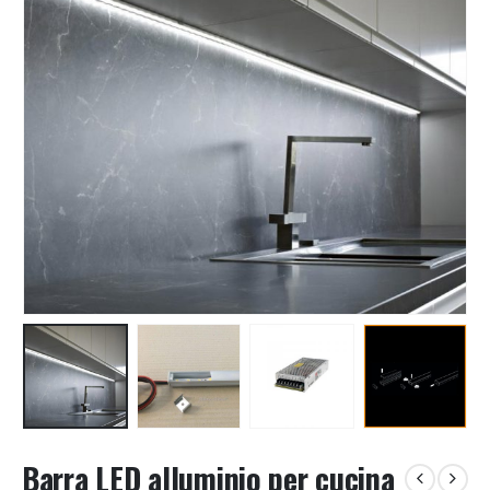
Barra LED alluminio per cucina