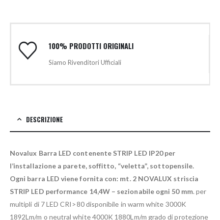
100% PRODOTTI ORIGINALI
Siamo Rivenditori Ufficiali
DESCRIZIONE
Novalux Barra LED contenente STRIP LED IP20 per
l’installazione a parete, soffitto, “veletta”, sottopensile.
Ogni barra LED viene fornita con: mt. 2 NOVALUX striscia
STRIP LED performance 14,4W – sezionabile ogni 50 mm
. per
multipli di 7 LED CRI>80 disponibile in warm white 3000K
1892Lm/m o neutral white 4000K 1880Lm/m grado di protezione