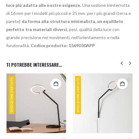
luce più adatta alle nostre esigenze.
Una sezione ininterrotta
di 16 mm per i modelli più piccoli e 25 mm. per i più grandi (terra e
parete)
da forma alla struttura minimalista, un equilibrio
perfetto tra materiali diversi
, pesi, qualità della luce con
grande precisione nei movimenti, nell’orientamento e nella
funzionalità.
Codice prodotto: 1569030APP
TI POTREBBE INTERESSARE…
SPEDIZIONE GRATUITA
SPEDIZIONE GRATUITA