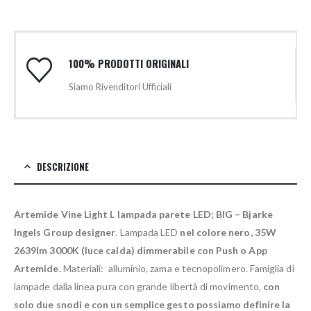
100% PRODOTTI ORIGINALI
Siamo Rivenditori Ufficiali
DESCRIZIONE
Artemide Vine Light L lampada parete LED; BIG – Bjarke
Ingels Group designer
. Lampada LED
nel colore nero, 35W
2639lm 3000K (luce calda) dimmerabile con Push o App
Artemide.
Materiali: alluminio, zama e tecnopolimero. Famiglia di
lampade dalla linea pura con grande libertà di movimento,
con
solo due snodi e con un semplice gesto possiamo definire la