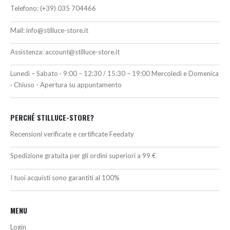
Telefono:
(+39) 035 704466
Mail:
info@stilluce-store.it
Assistenza:
account@stilluce-store.it
Lunedì – Sabato · 9:00 – 12:30 / 15:30 – 19:00 Mercoledì e Domenica
· Chiuso - Apertura su appuntamento
PERCHÉ STILLUCE-STORE?
Recensioni verificate e certificate Feedaty
Spedizione gratuita per gli ordini superiori a 99 €
I tuoi acquisti sono garantiti al 100%
MENU
Login