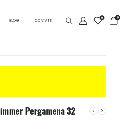
0
0
BLOG
CONTATTI
Dimmer Pergamena 32