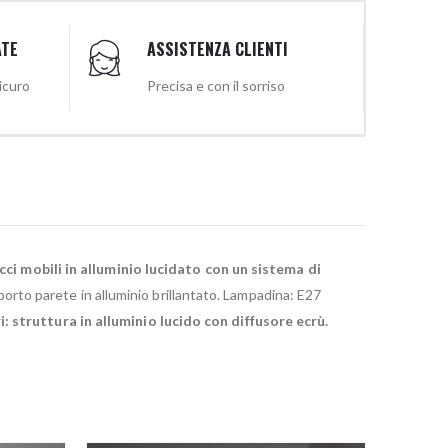
ATE
ASSISTENZA CLIENTI
sicuro
Precisa e con il sorriso
cci mobili in alluminio lucidato con un sistema di
porto parete in alluminio brillantato. Lampadina: E27
i: struttura in alluminio lucido con diffusore ecrù.