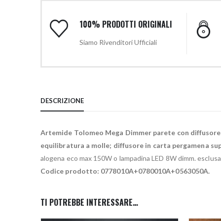
100% PRODOTTI ORIGINALI
Siamo Rivenditori Ufficiali
DESCRIZIONE
Artemide Tolomeo Mega Dimmer parete con diffusore
equilibratura a molle; diffusore in carta pergamena sup
alogena eco max 150W o lampadina LED 8W dimm. esclusa. L
Codice prodotto: 0778010A+0780010A+0563050A.
TI POTREBBE INTERESSARE…