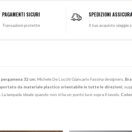
PAGAMENTI SICURI
SPEDIZIONI ASSICUR
Transazioni protette
Il tuo acquisto viaggia 
 pergamena 32 cm;
Michele De Lucchi Giancarlo Fassina designers.
Bra
portato da materiale plastico orientabile in tutte le direzioni
; sup
a lampada ideale quando non si ha un punto luce sopra il tavolo.
Color