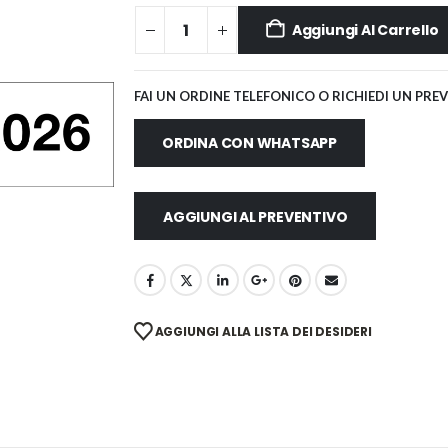
Aggiungi Al Carrello
FAI UN ORDINE TELEFONICO O RICHIEDI UN PRE
ORDINA CON WHATSAPP
AGGIUNGI AL PREVENTIVO
AGGIUNGI ALLA LISTA DEI DESIDERI