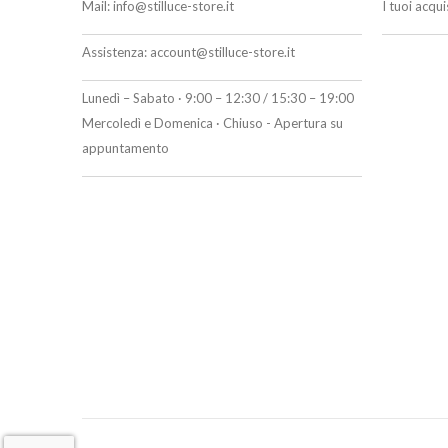
Mail:
info@stilluce-store.it
I tuoi acqu
Assistenza:
account@stilluce-store.it
Lunedì – Sabato · 9:00 – 12:30 / 15:30 – 19:00
Mercoledì e Domenica · Chiuso - Apertura su
appuntamento