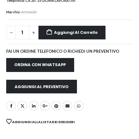
Tempistica:
CA 20 / 25 GIORNI LAVORATIVI
Marchio:
Artemide
Aggiungi Al Carrello
FAI UN ORDINE TELEFONICO O RICHIEDI UN PREVENTIVO
ORDINA CON WHATSAPP
AGGIUNGI AL PREVENTIVO
AGGIUNGI ALLA LISTA DEI DESIDERI