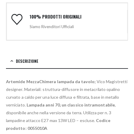
100% PRODOTTI ORIGINALI
Siamo Rivenditori Ufficiali
DESCRIZIONE
Artemide MezzaChimera lampada da tavolo;
Vico Magistretti
designer. Materiali: struttura-diffusore in metacrilato opalino
curvato a caldo per una luce diffusa e filtrata, base in metallo
verniciato.
Lampada anni 70, un classico intramontabile
,
disponibile anche nella versione da terra. Utilizza per n. 3
lampadine attacco E27 max 13W LED – escluse.
Codice
prodotto: 0055010A