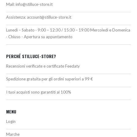
Mail:
info@stilluce-store.it
Assistenza:
account@stilluce-store.it
Lunedì – Sabato · 9:00 – 12:30 / 15:30 – 19:00 Mercoledì e Domenica
· Chiuso - Apertura su appuntamento
PERCHÉ STILLUCE-STORE?
Recensioni verificate e certificate Feedaty
Spedizione gratuita per gli ordini superiori a 99 €
I tuoi acquisti sono garantiti al 100%
MENU
Login
Marche