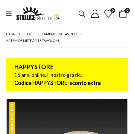
0
0
CASA
STORE
LAMPADE DA TAVOLO
ARTEMIDE METEORITE TAVOLO 48
HAPPYSTORE
16 anni online. Il nostro grazie.
Codice HAPPYSTORE: sconto extra
SPEDIZIONE GRATUITA
SPEDIZIONE GRATUITA