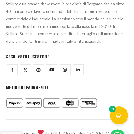
Stilluce è un grande show-room in provincia di Bergamo che da oltre
40 anni opera e lavora nel mondo dell’illuminazione residenziale,
commerciale e industriale. La passione verso il mondo della luce e le
nuove sfide del mercato hanno portato alla nascita nel 2010 di
Stilluce-Store.it, e-commerce di vendita al dettaglio di illuminazione
dei più importanti marchi made in Italy e internazionali.
SEGUI #STILLUCESTORE
METODI DI PAGAMENTO
0
Fatto a mano con
da STIL LUCE di Balduzzi e C. S.R.L. © Copyright