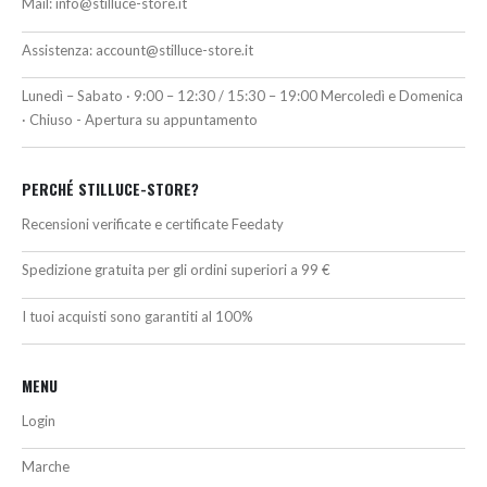
Mail:
info@stilluce-store.it
Assistenza:
account@stilluce-store.it
Lunedì – Sabato · 9:00 – 12:30 / 15:30 – 19:00 Mercoledì e Domenica
· Chiuso - Apertura su appuntamento
PERCHÉ STILLUCE-STORE?
Recensioni verificate e certificate Feedaty
Spedizione gratuita per gli ordini superiori a 99 €
I tuoi acquisti sono garantiti al 100%
MENU
Login
Marche