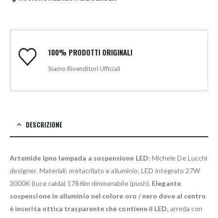
100% PRODOTTI ORIGINALI
Siamo Rivenditori Ufficiali
DESCRIZIONE
Artemide Ipno lampada a sospensione LED
; Michele De Lucchi
designer. Materiali: metacrilato e alluminio; LED integrato 27W
3000K (luce calda) 1786lm dimmerabile (push).
Elegante
sospensione in alluminio nel colore oro / nero dove al centro
è inserita ottica trasparente che contiene il LED,
arreda con