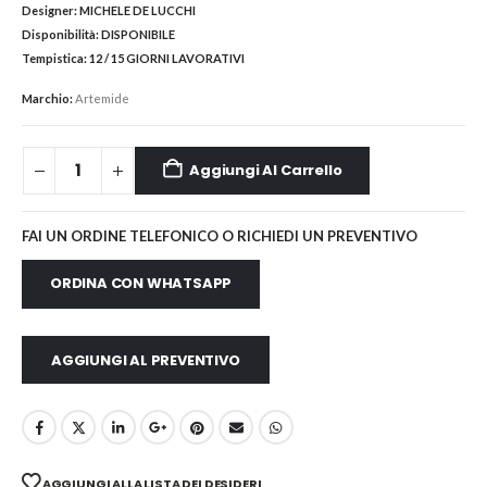
Designer:
MICHELE DE LUCCHI
Disponibilità:
DISPONIBILE
Tempistica:
12 / 15 GIORNI LAVORATIVI
Marchio:
Artemide
Aggiungi Al Carrello
FAI UN ORDINE TELEFONICO O RICHIEDI UN PREVENTIVO
ORDINA CON WHATSAPP
AGGIUNGI AL PREVENTIVO
AGGIUNGI ALLA LISTA DEI DESIDERI