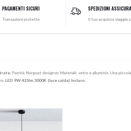
PAGAMENTI SICURI
SPEDIZIONI ASSICUR
Transazioni protette
Il tuo acquisto viaggia 
trata
; Patrick Norguet designer. Materiali: vetro e alluminio. Una picco
ro.
LED 9W 425lm 3000K (luce calda) incluso.