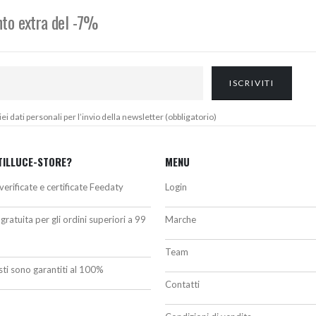
onto extra del -7%
 dati personali per l’invio della newsletter (obbligatorio)
TILLUCE-STORE?
MENU
verificate e certificate Feedaty
Login
gratuita per gli ordini superiori a 99
Marche
Team
isti sono garantiti al 100%
Contatti