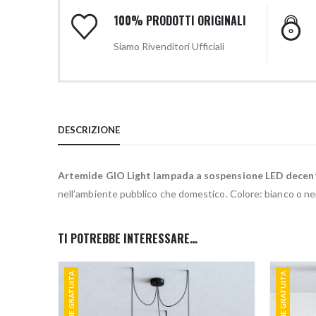
100% PRODOTTI ORIGINALI
Siamo Rivenditori Ufficiali
DESCRIZIONE
Artemide GIO Light lampada a sospensione LED decen
nell’ambiente pubblico che domestico. Colore: bianco o ne
TI POTREBBE INTERESSARE…
SPEDIZIONE GRATUITA
SPEDIZIONE GRATUITA