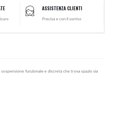
ATE
ASSISTENZA CLIENTI
sicuro
Precisa e con il sorriso
la sospensione funzionale e discreta che trova spazio sia