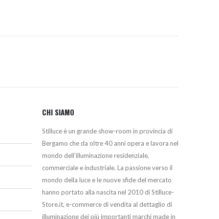
CHI SIAMO
Stilluce è un grande show-room in provincia di
Bergamo che da oltre 40 anni opera e lavora nel
mondo dell’illuminazione residenziale,
commerciale e industriale. La passione verso il
mondo della luce e le nuove sfide del mercato
hanno portato alla nascita nel 2010 di Stilluce-
Store.it, e-commerce di vendita al dettaglio di
illuminazione dei più importanti marchi made in